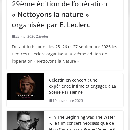
29ème édition de l’opération
« Nettoyons la nature »
organisée par E. Leclerc
22 mai 2026
Ender
Durant trois jours, les 25, 26 et 27 septembre 2026 les
Centres E.Leclerc organisent la 29ème édition de
l’opération « Nettoyons la Nature ».
Célestin en concert : une
expérience intime et engagée à La
Scène Parisienne
10 novembre 2025
« In The Beginning was The Water
», le film concert néoclassique de
Nico Cartosio sur Prime Video le 6