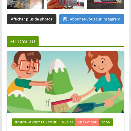
Afficher plus de photos
Abonnez-vous sur Instagram
FIL D’ACTU
ENVIRONNEMENT ET NATURE
SAVOIRS
VIE PRATIQUE
ZOOM