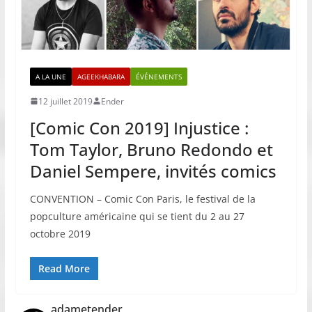
A LA UNE
AGEEKHABARA
ÉVÉNEMENTS
12 juillet 2019
Ender
[Comic Con 2019] Injustice :
Tom Taylor, Bruno Redondo et
Daniel Sempere, invités comics
CONVENTION – Comic Con Paris, le festival de la
popculture américaine qui se tient du 2 au 27
octobre 2019
Read More
adametender