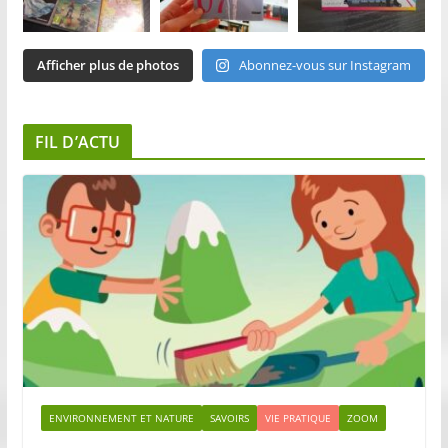
Afficher plus de photos
Abonnez-vous sur Instagram
FIL D’ACTU
ENVIRONNEMENT ET NATURE
SAVOIRS
VIE PRATIQUE
ZOOM