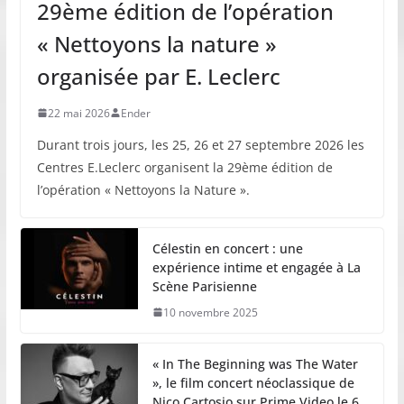
29ème édition de l’opération
« Nettoyons la nature »
organisée par E. Leclerc
22 mai 2026
Ender
Durant trois jours, les 25, 26 et 27 septembre 2026 les
Centres E.Leclerc organisent la 29ème édition de
l’opération « Nettoyons la Nature ».
Célestin en concert : une
expérience intime et engagée à La
Scène Parisienne
10 novembre 2025
« In The Beginning was The Water
», le film concert néoclassique de
Nico Cartosio sur Prime Video le 6