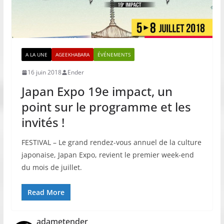
A LA UNE
AGEEKHABARA
ÉVÉNEMENTS
16 juin 2018
Ender
Japan Expo 19e impact, un
point sur le programme et les
invités !
FESTIVAL – Le grand rendez-vous annuel de la culture
japonaise, Japan Expo, revient le premier week-end
du mois de juillet.
Read More
adametender