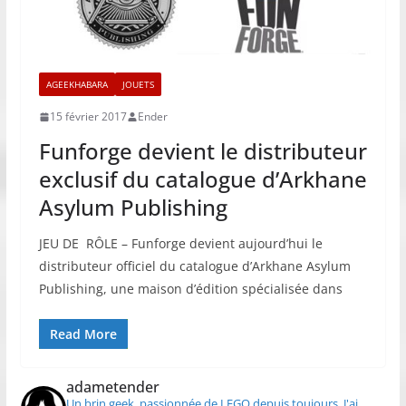
AGEEKHABARA
JOUETS
15 février 2017
Ender
Funforge devient le distributeur
exclusif du catalogue d’Arkhane
Asylum Publishing
JEU DE RÔLE – Funforge devient aujourd’hui le
distributeur officiel du catalogue d’Arkhane Asylum
Publishing, une maison d’édition spécialisée dans
Read More
adametender
Un brin geek, passionnée de LEGO depuis toujours.
J'ai