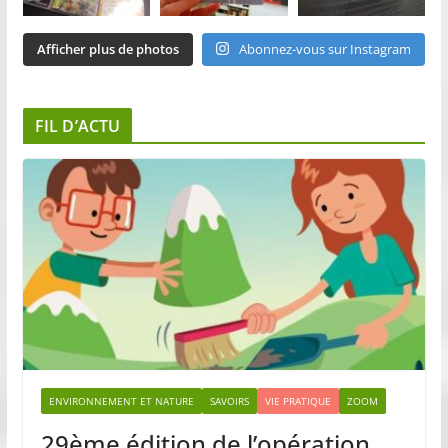
Afficher plus de photos
Abonnez-vous sur Instagram
FIL D’ACTU
ENVIRONNEMENT ET NATURE
SAVOIRS
VIE PRATIQUE
ZOOM
29ème édition de l’opération