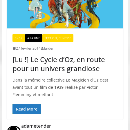
9 - 12
A LA UNE
SECTION JEUNESSE
27 février 2014
Ender
[Lu !] Le Cycle d’Oz, en route
pour un univers grandiose
Dans la mémoire collective Le Magicien d’Oz c’est
avant tout un film de 1939 réalisé par Victor
Flemming et mettant
Read More
adametender