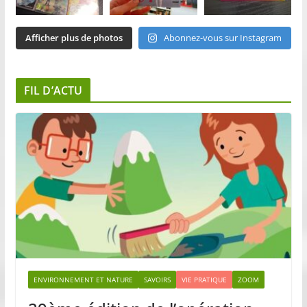
Afficher plus de photos
Abonnez-vous sur Instagram
FIL D’ACTU
ENVIRONNEMENT ET NATURE
SAVOIRS
VIE PRATIQUE
ZOOM