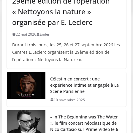
29ème édition de l’opération
« Nettoyons la nature »
organisée par E. Leclerc
22 mai 2026
Ender
Durant trois jours, les 25, 26 et 27 septembre 2026 les
Centres E.Leclerc organisent la 29ème édition de
l’opération « Nettoyons la Nature ».
Célestin en concert : une
expérience intime et engagée à La
Scène Parisienne
10 novembre 2025
« In The Beginning was The Water
», le film concert néoclassique de
Nico Cartosio sur Prime Video le 6