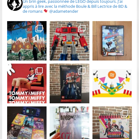
Un brin geek, passionnée de LEGO depuis toujours.
J'ai
appris à lire avec la méthode Boule & Bill
Lectrice de BD &
de romans
@adametender