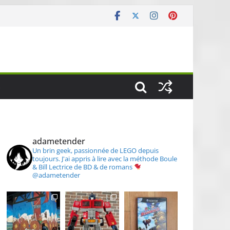
S
adametender
Un brin geek, passionnée de LEGO depuis
toujours.
J'ai appris à lire avec la méthode Boule
& Bill
Lectrice de BD & de romans
@adametender