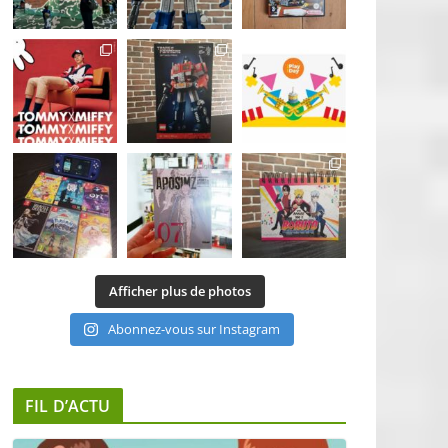
Afficher plus de photos
Abonnez-vous sur Instagram
FIL D’ACTU