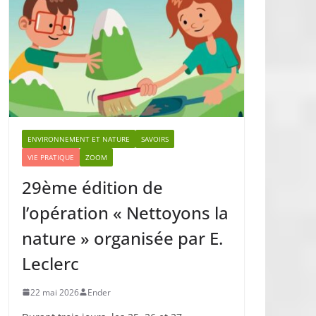
ENVIRONNEMENT ET NATURE
SAVOIRS
VIE PRATIQUE
ZOOM
29ème édition de
l’opération « Nettoyons la
nature » organisée par E.
Leclerc
22 mai 2026
Ender