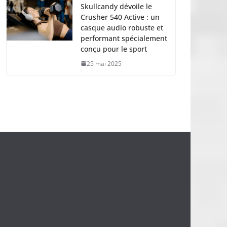
Skullcandy dévoile le
Crusher 540 Active : un
casque audio robuste et
performant spécialement
conçu pour le sport
25 mai 2025