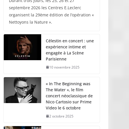
Durant trois jours, les 25, 26 et 27
septembre 2026 les Centres E.Leclerc
organisent la 29ème édition de l’opération «
Nettoyons la Nature ».
Célestin en concert : une
expérience intime et
engagée à La Scène
Parisienne
10 novembre 2025
« In The Beginning was
The Water », le film
concert néoclassique de
Nico Cartosio sur Prime
Video le 6 octobre
2 octobre 2025