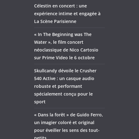
Célestin en concert : une
expérience intime et engagée à
La Scène Parisienne
« In The Beginning was The
Water », le film concert
néoclassique de Nico Cartosio
sur Prime Video le 6 octobre
Skullcandy dévoile le Crusher
540 Active : un casque audio
robuste et performant
spécialement conçu pour le
sport
« Dans la forêt » de Guido Ferro,
un imagier coloré et original
pour éveiller les sens des tout-
petits