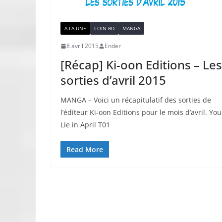
A LA UNE
COIN BD
MANGA
8 avril 2015
Ender
[Récap] Ki-oon Editions – Les
sorties d’avril 2015
MANGA – Voici un récapitulatif des sorties de
l’éditeur Ki-oon Editions pour le mois d’avril. You
Lie in April T01
Read More