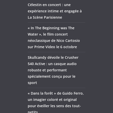
Célestin en concert : une
expérience intime et engagée à
La Scène Parisienne
« In The Beginning was The
Water », le film concert
néoclassique de Nico Cartosio
sur Prime Video le 6 octobre
Skullcandy dévoile le Crusher
540 Active : un casque audio
robuste et performant
spécialement conçu pour le
sport
« Dans la forêt » de Guido Ferro,
un imagier coloré et original
pour éveiller les sens des tout-
petits