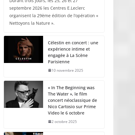
Durant trois jours, les 25, 26 et 27
septembre 2026 les Centres E.Leclerc
organisent la 29ème édition de l’opération «
Nettoyons la Nature ».
Célestin en concert : une
expérience intime et
engagée à La Scène
Parisienne
10 novembre 2025
« In The Beginning was
The Water », le film
concert néoclassique de
Nico Cartosio sur Prime
Video le 6 octobre
2 octobre 2025