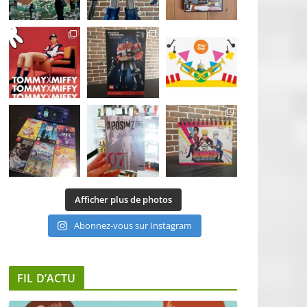
Afficher plus de photos
Abonnez-vous sur Instagram
FIL D’ACTU