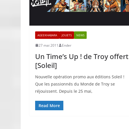
AGEEKHABARA
JOUETS
NEWS
27 mai 2011
Ender
Un Time’s Up ! de Troy offert
[Soleil]
Nouvelle opération promo aux éditions Soleil !
Que les passionnés du Monde de Troy se
réjouissent. Depuis le 25 mai,
Read More