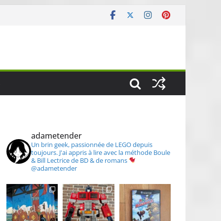
S
adametender
Un brin geek, passionnée de LEGO depuis
toujours.
J'ai appris à lire avec la méthode Boule
& Bill
Lectrice de BD & de romans
@adametender