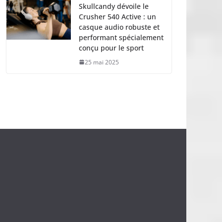
Skullcandy dévoile le
Crusher 540 Active : un
casque audio robuste et
performant spécialement
conçu pour le sport
25 mai 2025