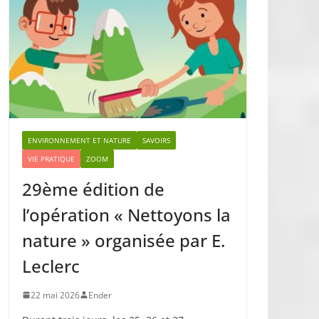
ENVIRONNEMENT ET NATURE
SAVOIRS
VIE PRATIQUE
ZOOM
29ème édition de
l’opération « Nettoyons la
nature » organisée par E.
Leclerc
22 mai 2026
Ender