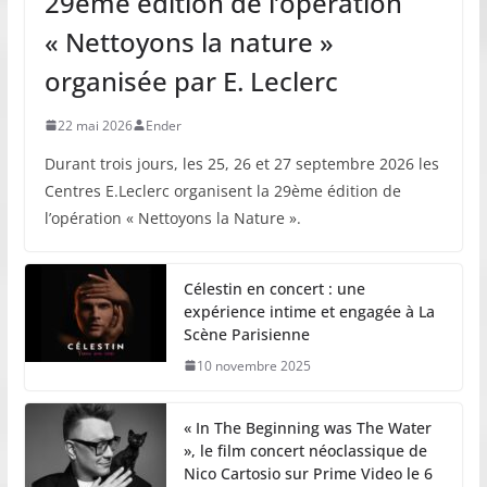
29ème édition de l’opération
« Nettoyons la nature »
organisée par E. Leclerc
22 mai 2026
Ender
Durant trois jours, les 25, 26 et 27 septembre 2026 les
Centres E.Leclerc organisent la 29ème édition de
l’opération « Nettoyons la Nature ».
Célestin en concert : une
expérience intime et engagée à La
Scène Parisienne
10 novembre 2025
« In The Beginning was The Water
», le film concert néoclassique de
Nico Cartosio sur Prime Video le 6