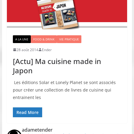
A LA UNE
FOOD & DRINK
VIE PRATIQUE
28 août 2014
Ender
[Actu] Ma cuisine made in
Japon
Les éditions Solar et Lonely Planet se sont associés
pour créer une collection de livres de cuisine qui
entrainent les
Read More
adametender