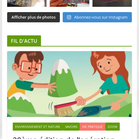
Afficher plus de photos
Abonnez-vous sur Instagram
FIL D’ACTU
ENVIRONNEMENT ET NATURE
SAVOIRS
VIE PRATIQUE
ZOOM