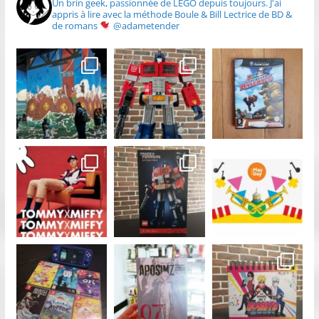
Un brin geek, passionnée de LEGO depuis toujours.
J'ai
appris à lire avec la méthode Boule & Bill
Lectrice de BD &
de romans
@adametender