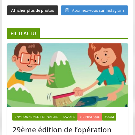
Afficher plus de photos
Abonnez-vous sur Instagram
FIL D’ACTU
ENVIRONNEMENT ET NATURE
SAVOIRS
VIE PRATIQUE
ZOOM
29ème édition de l’opération