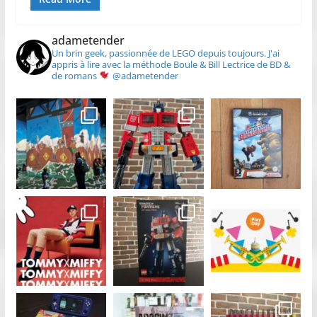
adametender
Un brin geek, passionnée de LEGO depuis toujours.
J'ai
appris à lire avec la méthode Boule & Bill
Lectrice de BD &
de romans
@adametender