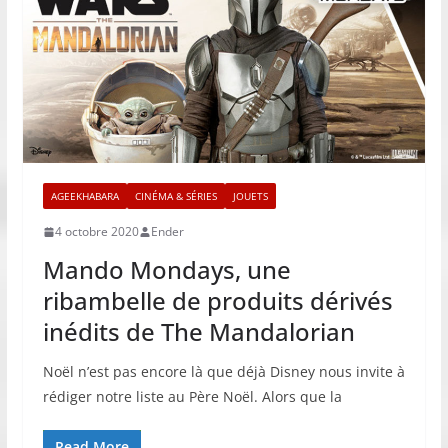
AGEEKHABARA
CINÉMA & SÉRIES
JOUETS
4 octobre 2020
Ender
Mando Mondays, une
ribambelle de produits dérivés
inédits de The Mandalorian
Noël n’est pas encore là que déjà Disney nous invite à
rédiger notre liste au Père Noël. Alors que la
Read More