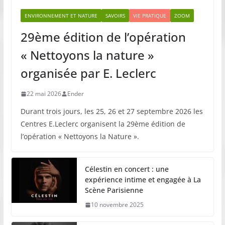
ENVIRONNEMENT ET NATURE
SAVOIRS
VIE PRATIQUE
ZOOM
29ème édition de l’opération
« Nettoyons la nature »
organisée par E. Leclerc
22 mai 2026
Ender
Durant trois jours, les 25, 26 et 27 septembre 2026 les
Centres E.Leclerc organisent la 29ème édition de
l’opération « Nettoyons la Nature ».
Célestin en concert : une
expérience intime et engagée à La
Scène Parisienne
10 novembre 2025