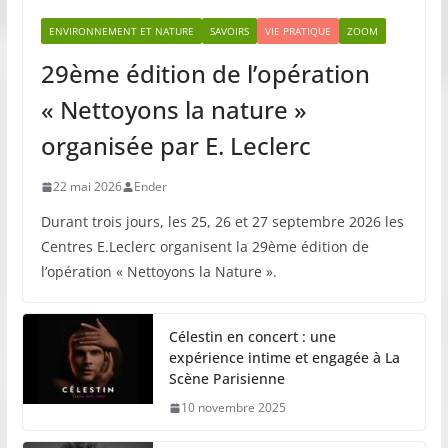
ENVIRONNEMENT ET NATURE
SAVOIRS
VIE PRATIQUE
ZOOM
29ème édition de l’opération
« Nettoyons la nature »
organisée par E. Leclerc
22 mai 2026
Ender
Durant trois jours, les 25, 26 et 27 septembre 2026 les
Centres E.Leclerc organisent la 29ème édition de
l’opération « Nettoyons la Nature ».
Célestin en concert : une
expérience intime et engagée à La
Scène Parisienne
10 novembre 2025