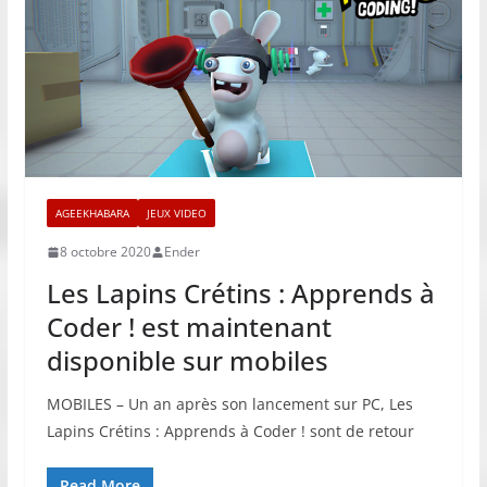
AGEEKHABARA
JEUX VIDEO
8 octobre 2020
Ender
Les Lapins Crétins : Apprends à
Coder ! est maintenant
disponible sur mobiles
MOBILES – Un an après son lancement sur PC, Les
Lapins Crétins : Apprends à Coder ! sont de retour
Read More