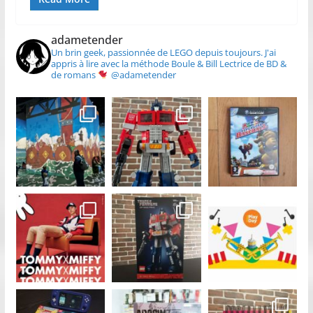
adametender
Un brin geek, passionnée de LEGO depuis toujours.
J'ai
appris à lire avec la méthode Boule & Bill
Lectrice de BD &
de romans
@adametender