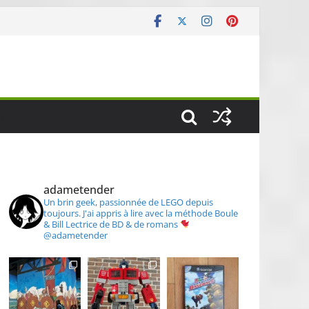
S
adametender
Un brin geek, passionnée de LEGO depuis
toujours.
J'ai appris à lire avec la méthode Boule
& Bill
Lectrice de BD & de romans
@adametender