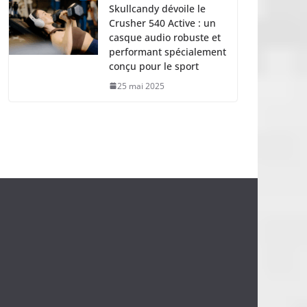
Skullcandy dévoile le
Crusher 540 Active : un
casque audio robuste et
performant spécialement
conçu pour le sport
25 mai 2025