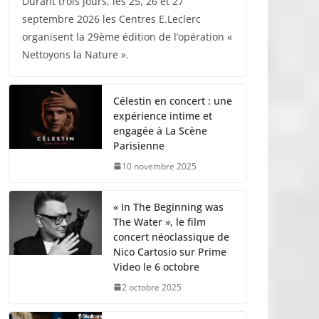
Durant trois jours, les 25, 26 et 27
septembre 2026 les Centres E.Leclerc
organisent la 29ème édition de l’opération «
Nettoyons la Nature ».
Célestin en concert : une
expérience intime et
engagée à La Scène
Parisienne
10 novembre 2025
« In The Beginning was
The Water », le film
concert néoclassique de
Nico Cartosio sur Prime
Video le 6 octobre
2 octobre 2025