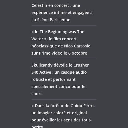
Célestin en concert : une
expérience intime et engagée à
La Scène Parisienne
« In The Beginning was The
Water », le film concert
néoclassique de Nico Cartosio
sur Prime Video le 6 octobre
Skullcandy dévoile le Crusher
540 Active : un casque audio
robuste et performant
spécialement conçu pour le
sport
« Dans la forêt » de Guido Ferro,
un imagier coloré et original
pour éveiller les sens des tout-
petits