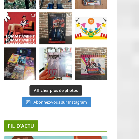
Afficher plus de photos
Abonnez-vous sur Instagram
FIL D’ACTU