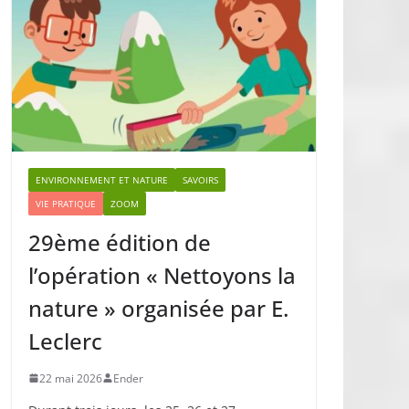
ENVIRONNEMENT ET NATURE
SAVOIRS
VIE PRATIQUE
ZOOM
29ème édition de
l’opération « Nettoyons la
nature » organisée par E.
Leclerc
22 mai 2026
Ender