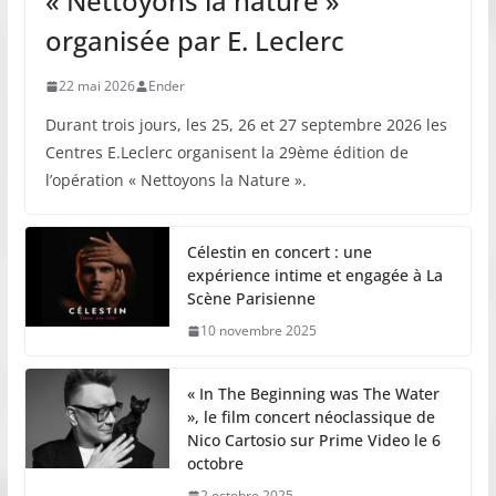
« Nettoyons la nature »
organisée par E. Leclerc
22 mai 2026
Ender
Durant trois jours, les 25, 26 et 27 septembre 2026 les
Centres E.Leclerc organisent la 29ème édition de
l’opération « Nettoyons la Nature ».
Célestin en concert : une
expérience intime et engagée à La
Scène Parisienne
10 novembre 2025
« In The Beginning was The Water
», le film concert néoclassique de
Nico Cartosio sur Prime Video le 6
octobre
2 octobre 2025