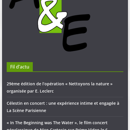
Fil d’actu
29ème édition de l’opération « Nettoyons la nature »
organisée par E. Leclerc
Célestin en concert : une expérience intime et engagée à
La Scène Parisienne
« In The Beginning was The Water », le film concert
néoclassique de Nico Cartosio sur Prime Video le 6