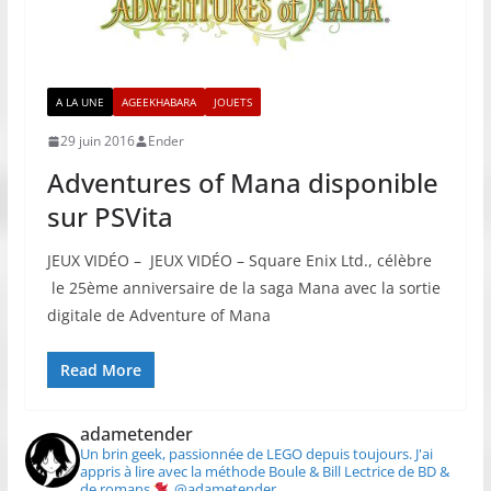
A LA UNE
AGEEKHABARA
JOUETS
29 juin 2016
Ender
Adventures of Mana disponible
sur PSVita
JEUX VIDÉO – JEUX VIDÉO – Square Enix Ltd., célèbre
le 25ème anniversaire de la saga Mana avec la sortie
digitale de Adventure of Mana
Read More
adametender
Un brin geek, passionnée de LEGO depuis toujours.
J'ai
appris à lire avec la méthode Boule & Bill
Lectrice de BD &
de romans
@adametender