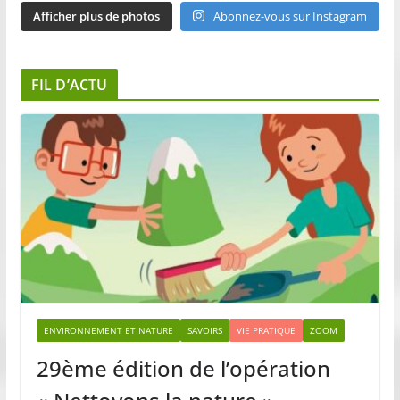
Afficher plus de photos
Abonnez-vous sur Instagram
FIL D’ACTU
ENVIRONNEMENT ET NATURE
SAVOIRS
VIE PRATIQUE
ZOOM
29ème édition de l’opération