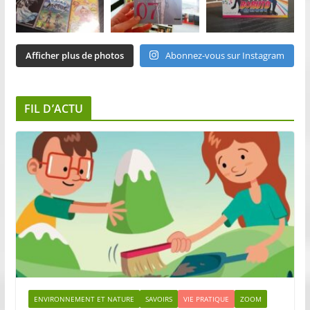
Afficher plus de photos
Abonnez-vous sur Instagram
FIL D’ACTU
ENVIRONNEMENT ET NATURE
SAVOIRS
VIE PRATIQUE
ZOOM