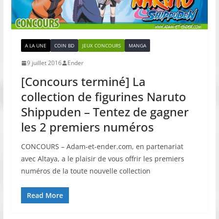
A LA UNE
COIN BD
JEUX CONCOURS
MANGA
9 juillet 2016
Ender
[Concours terminé] La
collection de figurines Naruto
Shippuden – Tentez de gagner
les 2 premiers numéros
CONCOURS – Adam-et-ender.com, en partenariat
avec Altaya, a le plaisir de vous offrir les premiers
numéros de la toute nouvelle collection
Read More