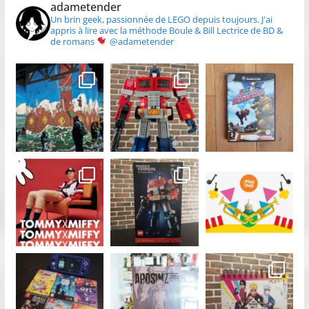
adametender
Un brin geek, passionnée de LEGO depuis toujours.
J'ai
appris à lire avec la méthode Boule & Bill
Lectrice de BD &
de romans
@adametender