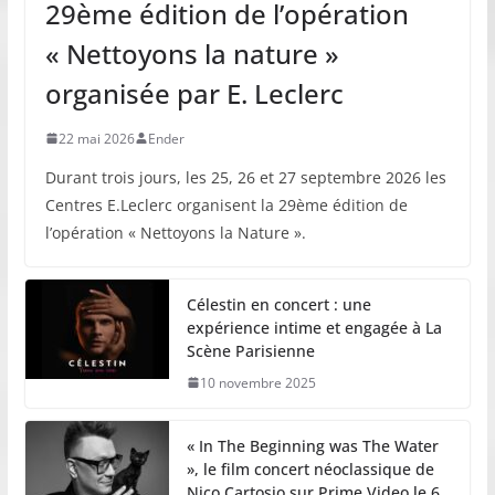
29ème édition de l’opération
« Nettoyons la nature »
organisée par E. Leclerc
22 mai 2026
Ender
Durant trois jours, les 25, 26 et 27 septembre 2026 les
Centres E.Leclerc organisent la 29ème édition de
l’opération « Nettoyons la Nature ».
Célestin en concert : une
expérience intime et engagée à La
Scène Parisienne
10 novembre 2025
« In The Beginning was The Water
», le film concert néoclassique de
Nico Cartosio sur Prime Video le 6