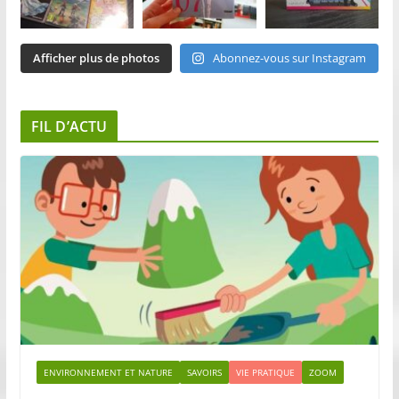
Afficher plus de photos
Abonnez-vous sur Instagram
FIL D’ACTU
ENVIRONNEMENT ET NATURE
SAVOIRS
VIE PRATIQUE
ZOOM