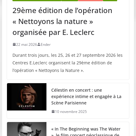
29ème édition de l’opération
« Nettoyons la nature »
organisée par E. Leclerc
22 mai 2026
Ender
Durant trois jours, les 25, 26 et 27 septembre 2026 les
Centres E.Leclerc organisent la 29ème édition de
l’opération « Nettoyons la Nature ».
Célestin en concert : une
expérience intime et engagée à La
Scène Parisienne
10 novembre 2025
« In The Beginning was The Water
», le film concert néoclassique de