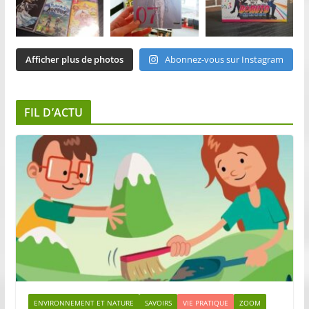
Afficher plus de photos
Abonnez-vous sur Instagram
FIL D’ACTU
ENVIRONNEMENT ET NATURE
SAVOIRS
VIE PRATIQUE
ZOOM