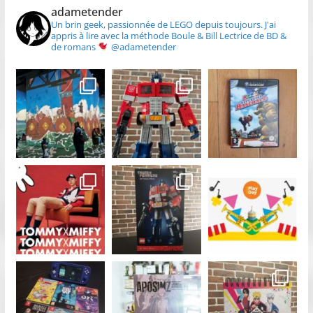
adametender
Un brin geek, passionnée de LEGO depuis toujours.
J'ai
appris à lire avec la méthode Boule & Bill
Lectrice de BD &
de romans
@adametender