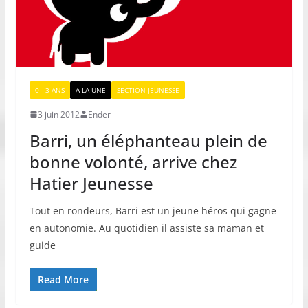
0 - 3 ANS
A LA UNE
SECTION JEUNESSE
3 juin 2012
Ender
Barri, un éléphanteau plein de
bonne volonté, arrive chez
Hatier Jeunesse
Tout en rondeurs, Barri est un jeune héros qui gagne
en autonomie. Au quotidien il assiste sa maman et
guide
Read More