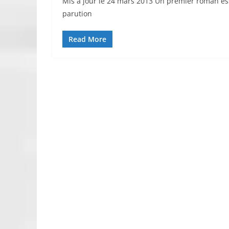
Mis à jour le 24 mars 2013 Un premier roman est
parution
Read More