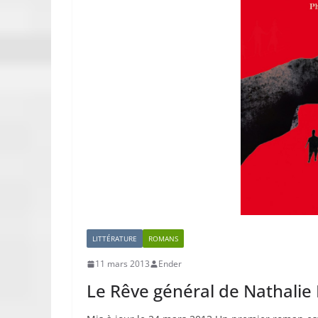
LITTÉRATURE
ROMANS
11 mars 2013
Ender
Le Rêve général de Nathali