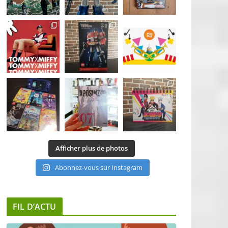
Afficher plus de photos
Abonnez-vous sur Instagram
FIL D’ACTU