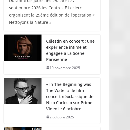
Durant trois jours, les 25, 26 et 27
septembre 2026 les Centres E.Leclerc
organisent la 29ème édition de l’opération «
Nettoyons la Nature ».
Célestin en concert : une
expérience intime et
engagée à La Scène
Parisienne
10 novembre 2025
« In The Beginning was
The Water », le film
concert néoclassique de
Nico Cartosio sur Prime
Video le 6 octobre
2 octobre 2025