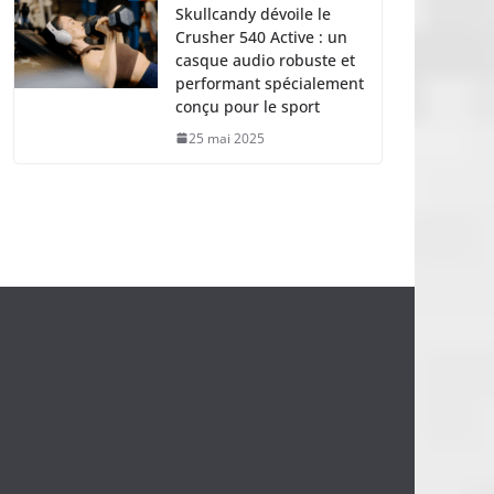
Skullcandy dévoile le
Crusher 540 Active : un
casque audio robuste et
performant spécialement
conçu pour le sport
25 mai 2025