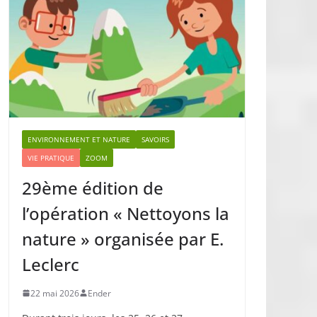
ENVIRONNEMENT ET NATURE
SAVOIRS
VIE PRATIQUE
ZOOM
29ème édition de
l’opération « Nettoyons la
nature » organisée par E.
Leclerc
22 mai 2026
Ender