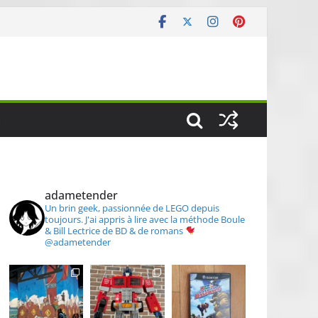
S
adametender
Un brin geek, passionnée de LEGO depuis
toujours.
J'ai appris à lire avec la méthode Boule
& Bill
Lectrice de BD & de romans
@adametender