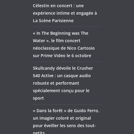
Célestin en concert : une
expérience intime et engagée à
La Scène Parisienne
« In The Beginning was The
Water », le film concert
néoclassique de Nico Cartosio
sur Prime Video le 6 octobre
Skullcandy dévoile le Crusher
540 Active : un casque audio
robuste et performant
spécialement conçu pour le
sport
« Dans la forêt » de Guido Ferro,
un imagier coloré et original
pour éveiller les sens des tout-
petits