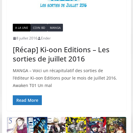
A LA UNE
COIN BD
MANGA
8 juillet 2016
Ender
[Récap] Ki-oon Editions – Les
sorties de juillet 2016
MANGA – Voici un récapitulatif des sorties de
l’éditeur Ki-oon Editions pour le mois de juillet 2016.
Awaken T01 Un mal
Read More