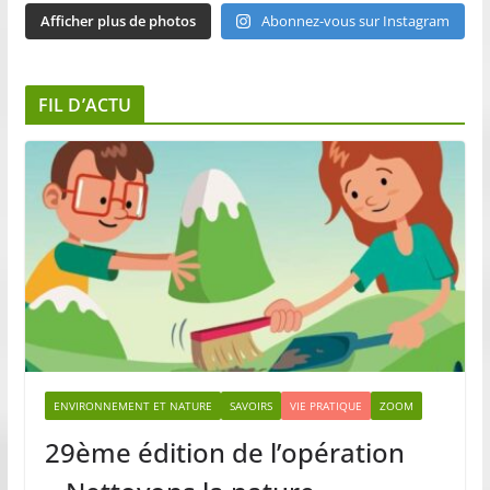
Afficher plus de photos
Abonnez-vous sur Instagram
FIL D’ACTU
ENVIRONNEMENT ET NATURE
SAVOIRS
VIE PRATIQUE
ZOOM
29ème édition de l’opération