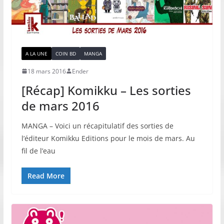
A LA UNE
COIN BD
MANGA
18 mars 2016
Ender
[Récap] Komikku – Les sorties
de mars 2016
MANGA – Voici un récapitulatif des sorties de
l’éditeur Komikku Editions pour le mois de mars. Au
fil de l’eau
Read More