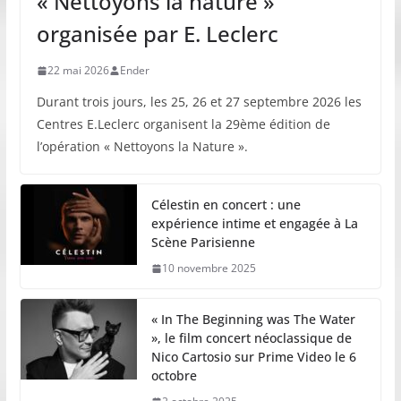
« Nettoyons la nature »
organisée par E. Leclerc
22 mai 2026
Ender
Durant trois jours, les 25, 26 et 27 septembre 2026 les
Centres E.Leclerc organisent la 29ème édition de
l’opération « Nettoyons la Nature ».
Célestin en concert : une
expérience intime et engagée à La
Scène Parisienne
10 novembre 2025
« In The Beginning was The Water
», le film concert néoclassique de
Nico Cartosio sur Prime Video le 6
octobre