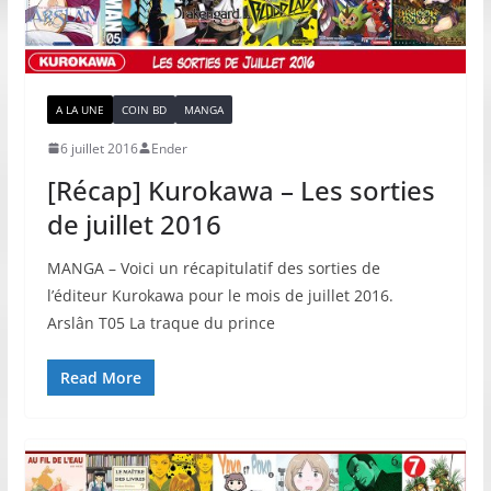
A LA UNE
COIN BD
MANGA
6 juillet 2016
Ender
[Récap] Kurokawa – Les sorties
de juillet 2016
MANGA – Voici un récapitulatif des sorties de
l’éditeur Kurokawa pour le mois de juillet 2016.
Arslân T05 La traque du prince
Read More