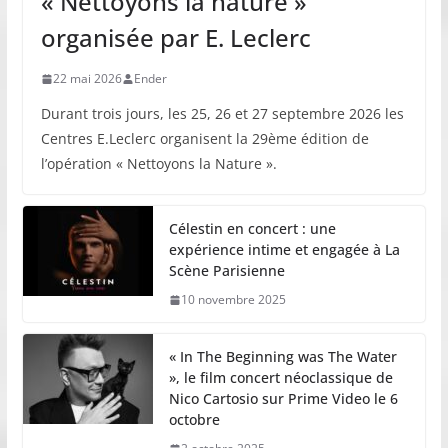
« Nettoyons la nature »
organisée par E. Leclerc
22 mai 2026
Ender
Durant trois jours, les 25, 26 et 27 septembre 2026 les
Centres E.Leclerc organisent la 29ème édition de
l’opération « Nettoyons la Nature ».
Célestin en concert : une
expérience intime et engagée à La
Scène Parisienne
10 novembre 2025
« In The Beginning was The Water
», le film concert néoclassique de
Nico Cartosio sur Prime Video le 6
octobre