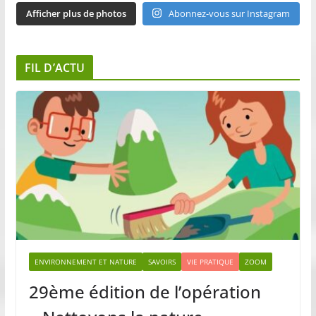
Afficher plus de photos
Abonnez-vous sur Instagram
FIL D’ACTU
ENVIRONNEMENT ET NATURE
SAVOIRS
VIE PRATIQUE
ZOOM
29ème édition de l’opération