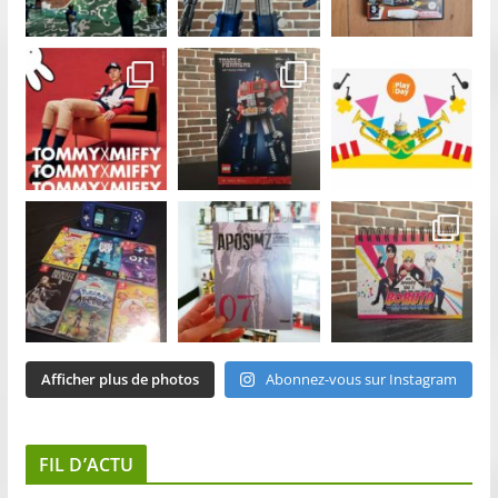
Afficher plus de photos
Abonnez-vous sur Instagram
FIL D’ACTU