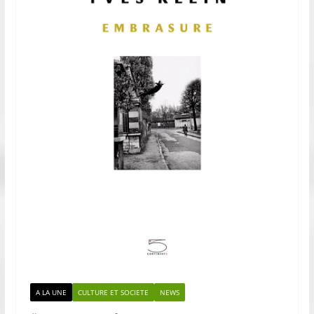
A LA UNE
CULTURE ET SOCIETE
NEWS