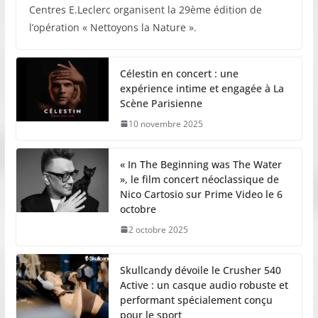
Centres E.Leclerc organisent la 29ème édition de
l’opération « Nettoyons la Nature ».
Célestin en concert : une
expérience intime et engagée à La
Scène Parisienne
10 novembre 2025
« In The Beginning was The Water
», le film concert néoclassique de
Nico Cartosio sur Prime Video le 6
octobre
2 octobre 2025
Skullcandy dévoile le Crusher 540
Active : un casque audio robuste et
performant spécialement conçu
pour le sport