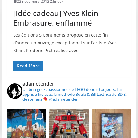
22 novembre 2012
Ender
[Idée cadeau] Yves Klein –
Embrasure, enflammé
Les éditions 5 Continents propose en cette fin
d’année un ouvrage exceptionnel sur l’artiste Yves
Klein. Frédéric Prot réalise avec
Read More
adametender
Un brin geek, passionnée de LEGO depuis toujours.
J'ai
appris à lire avec la méthode Boule & Bill
Lectrice de BD &
de romans
@adametender