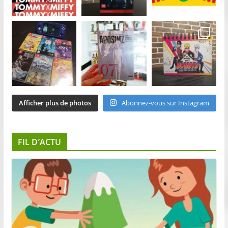
Afficher plus de photos
Abonnez-vous sur Instagram
FIL D’ACTU