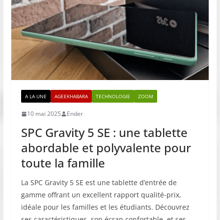
A LA UNE
AGEEKHABARA
TECHNOLOGIE
ZOOM
10 mai 2025
Ender
SPC Gravity 5 SE : une tablette
abordable et polyvalente pour
toute la famille
La SPC Gravity 5 SE est une tablette d’entrée de
gamme offrant un excellent rapport qualité-prix,
idéale pour les familles et les étudiants. Découvrez
ses caractéristiques, son écran confortable, et ses