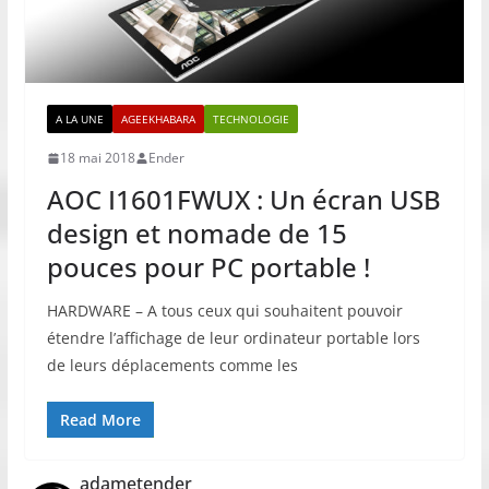
A LA UNE
AGEEKHABARA
TECHNOLOGIE
18 mai 2018
Ender
AOC I1601FWUX : Un écran USB
design et nomade de 15
pouces pour PC portable !
HARDWARE – A tous ceux qui souhaitent pouvoir
étendre l’affichage de leur ordinateur portable lors
de leurs déplacements comme les
Read More
adametender