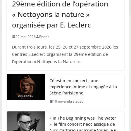
29ème édition de l’opération
« Nettoyons la nature »
organisée par E. Leclerc
22 mai 2026
Ender
Durant trois jours, les 25, 26 et 27 septembre 2026 les
Centres E.Leclerc organisent la 29ème édition de
l’opération « Nettoyons la Nature ».
Célestin en concert : une
expérience intime et engagée à La
Scène Parisienne
10 novembre 2025
« In The Beginning was The Water
», le film concert néoclassique de
Nico Cartosio sur Prime Video le 6