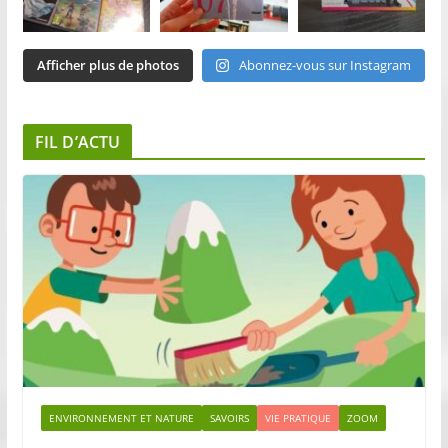
Afficher plus de photos
Abonnez-vous sur Instagram
FIL D’ACTU
ENVIRONNEMENT ET NATURE
SAVOIRS
VIE PRATIQUE
ZOOM