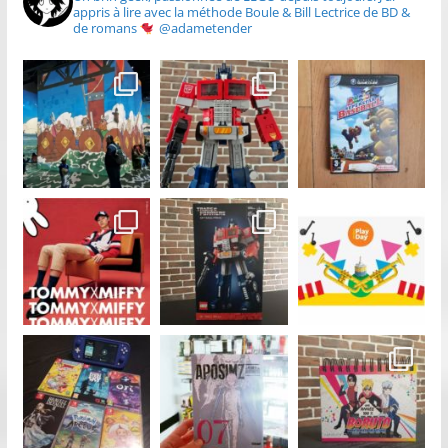
appris à lire avec la méthode Boule & Bill
Lectrice de BD &
de romans
@adametender