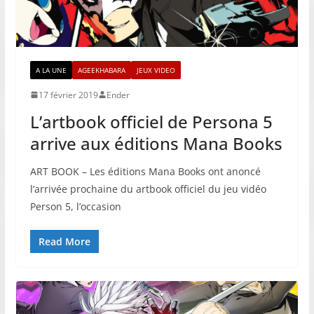
A LA UNE
AGEEKHABARA
JEUX VIDEO
17 février 2019
Ender
L’artbook officiel de Persona 5
arrive aux éditions Mana Books
ART BOOK – Les éditions Mana Books ont anoncé
l’arrivée prochaine du artbook officiel du jeu vidéo
Person 5, l’occasion
Read More