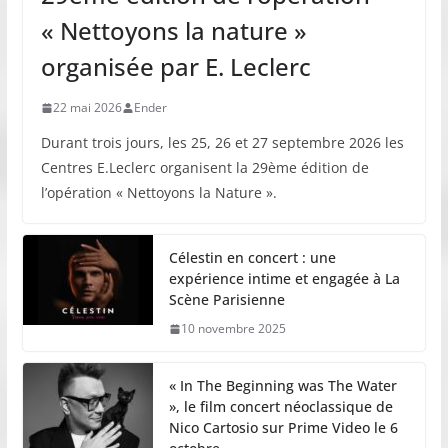
« Nettoyons la nature »
organisée par E. Leclerc
22 mai 2026
Ender
Durant trois jours, les 25, 26 et 27 septembre 2026 les
Centres E.Leclerc organisent la 29ème édition de
l’opération « Nettoyons la Nature ».
Célestin en concert : une
expérience intime et engagée à La
Scène Parisienne
10 novembre 2025
« In The Beginning was The Water
», le film concert néoclassique de
Nico Cartosio sur Prime Video le 6