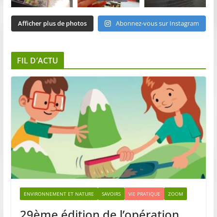
Afficher plus de photos
Abonnez-vous sur Instagram
FIL D’ACTU
ENVIRONNEMENT ET NATURE
SAVOIRS
VIE PRATIQUE
ZOOM
29ème édition de l’opération