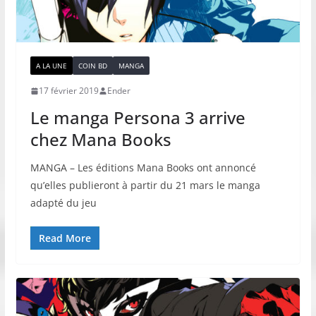
A LA UNE
COIN BD
MANGA
17 février 2019
Ender
Le manga Persona 3 arrive
chez Mana Books
MANGA – Les éditions Mana Books ont annoncé
qu’elles publieront à partir du 21 mars le manga
adapté du jeu
Read More