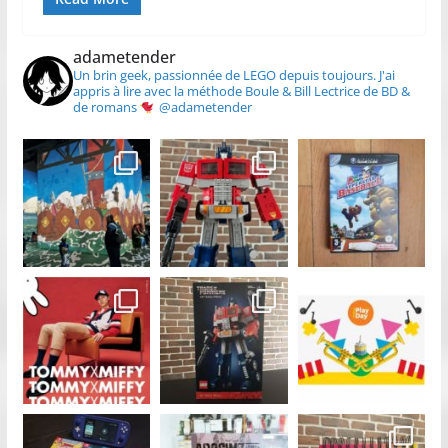
adametender
Un brin geek, passionnée de LEGO depuis toujours.
J'ai
appris à lire avec la méthode Boule & Bill
Lectrice de BD &
de romans
@adametender