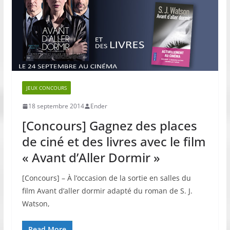
JEUX CONCOURS
18 septembre 2014
Ender
[Concours] Gagnez des places
de ciné et des livres avec le film
« Avant d’Aller Dormir »
[Concours] – À l’occasion de la sortie en salles du
film Avant d’aller dormir adapté du roman de S. J.
Watson,
Read More