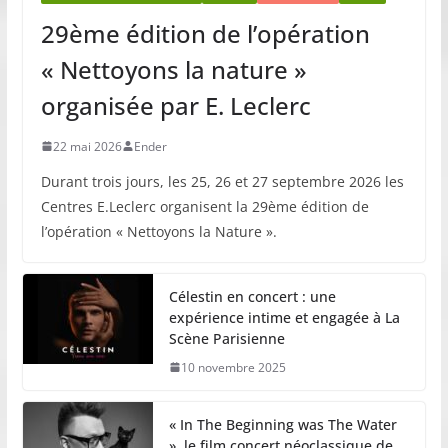
29ème édition de l’opération
« Nettoyons la nature »
organisée par E. Leclerc
22 mai 2026
Ender
Durant trois jours, les 25, 26 et 27 septembre 2026 les
Centres E.Leclerc organisent la 29ème édition de
l’opération « Nettoyons la Nature ».
Célestin en concert : une
expérience intime et engagée à La
Scène Parisienne
10 novembre 2025
« In The Beginning was The Water
», le film concert néoclassique de