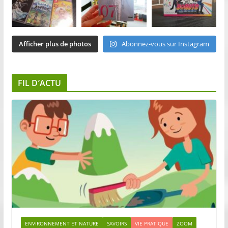
Afficher plus de photos
Abonnez-vous sur Instagram
FIL D’ACTU
ENVIRONNEMENT ET NATURE
SAVOIRS
VIE PRATIQUE
ZOOM