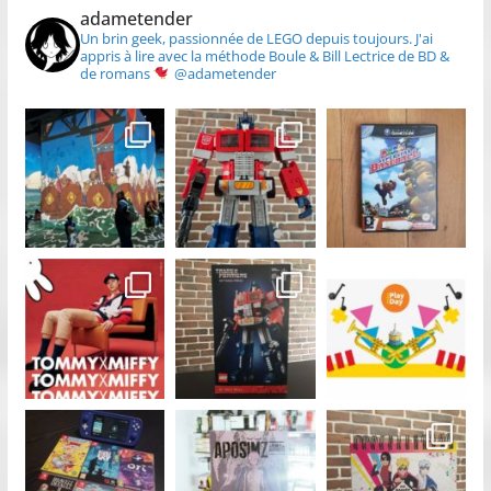
adametender
Un brin geek, passionnée de LEGO depuis toujours.
J'ai
appris à lire avec la méthode Boule & Bill
Lectrice de BD &
de romans
@adametender