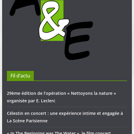
Fil d’actu
29ème édition de l’opération « Nettoyons la nature »
organisée par E. Leclerc
Célestin en concert : une expérience intime et engagée à
La Scène Parisienne
« In The Beginning was The Water », le film concert