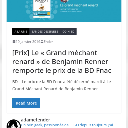
A LA UNE
BANDES DESSINÉES
COIN BD
19 janvier 2016
Ender
[Prix] Le « Grand méchant
renard » de Benjamin Renner
remporte le prix de la BD Fnac
BD – Le prix de la BD Fnac a été décerné mardi à Le
Grand Méchant Renard de Benjamin Renner
Read More
adametender
Un brin geek, passionnée de LEGO depuis toujours.
J'ai