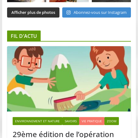
Afficher plus de photos
Abonnez-vous sur Instagram
FIL D’ACTU
ENVIRONNEMENT ET NATURE
SAVOIRS
VIE PRATIQUE
ZOOM
29ème édition de l’opération