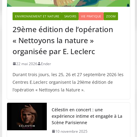
ENVIRONNEMENT ET NATURE
SAVOIRS
VIE PRATIQUE
ZOOM
29ème édition de l’opération
« Nettoyons la nature »
organisée par E. Leclerc
22 mai 2026
Ender
Durant trois jours, les 25, 26 et 27 septembre 2026 les
Centres E.Leclerc organisent la 29ème édition de
l’opération « Nettoyons la Nature ».
Célestin en concert : une
expérience intime et engagée à La
Scène Parisienne
10 novembre 2025