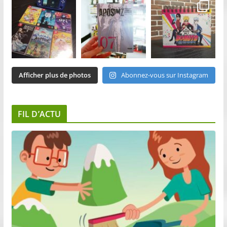
Afficher plus de photos
Abonnez-vous sur Instagram
FIL D’ACTU