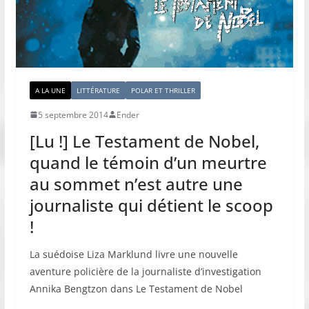
A LA UNE
LITTÉRATURE
POLAR ET THRILLER
5 septembre 2014
Ender
[Lu !] Le Testament de Nobel,
quand le témoin d’un meurtre
au sommet n’est autre une
journaliste qui détient le scoop
!
La suédoise Liza Marklund livre une nouvelle
aventure policière de la journaliste d’investigation
Annika Bengtzon dans Le Testament de Nobel