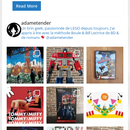
Read More
adametender
Un brin geek, passionnée de LEGO depuis toujours.
J'ai
appris à lire avec la méthode Boule & Bill
Lectrice de BD &
de romans
@adametender