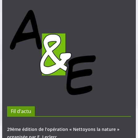
Fil d’actu
29ème édition de l’opération « Nettoyons la nature »
organisée par E. Leclerc