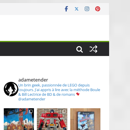
S
adametender
Un brin geek, passionnée de LEGO depuis
toujours.
J'ai appris à lire avec la méthode Boule
& Bill
Lectrice de BD & de romans
@adametender