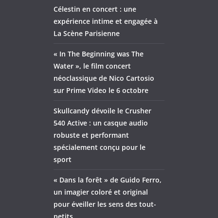
Célestin en concert : une
expérience intime et engagée à
La Scène Parisienne
« In The Beginning was The
Water », le film concert
néoclassique de Nico Cartosio
sur Prime Video le 6 octobre
Skullcandy dévoile le Crusher
540 Active : un casque audio
robuste et performant
spécialement conçu pour le
sport
« Dans la forêt » de Guido Ferro,
un imagier coloré et original
pour éveiller les sens des tout-
petits