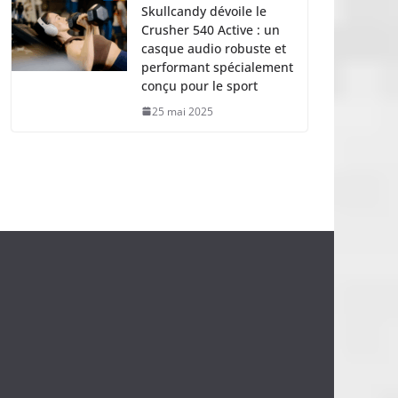
Skullcandy dévoile le
Crusher 540 Active : un
casque audio robuste et
performant spécialement
conçu pour le sport
25 mai 2025