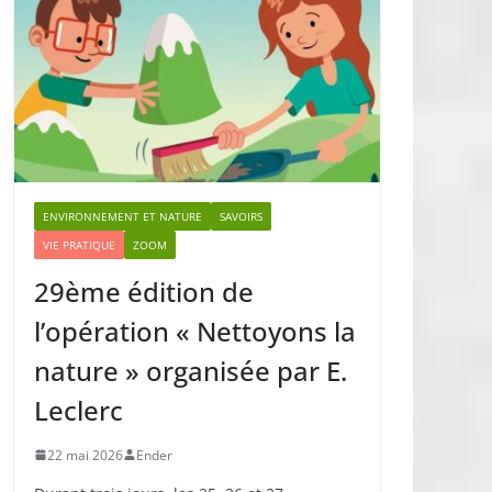
ENVIRONNEMENT ET NATURE
SAVOIRS
VIE PRATIQUE
ZOOM
29ème édition de
l’opération « Nettoyons la
nature » organisée par E.
Leclerc
22 mai 2026
Ender