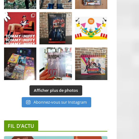
Afficher plus de photos
Abonnez-vous sur Instagram
FIL D’ACTU