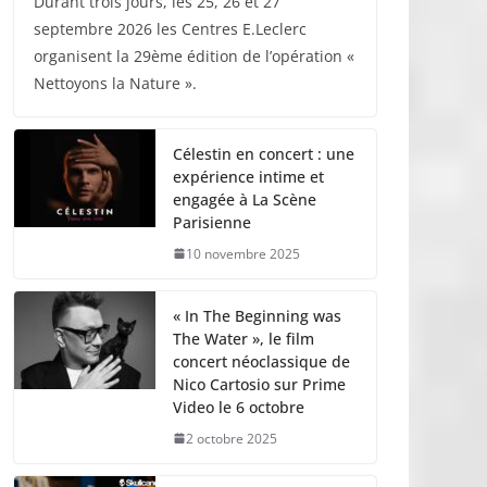
Durant trois jours, les 25, 26 et 27
septembre 2026 les Centres E.Leclerc
organisent la 29ème édition de l’opération «
Nettoyons la Nature ».
Célestin en concert : une
expérience intime et
engagée à La Scène
Parisienne
10 novembre 2025
« In The Beginning was
The Water », le film
concert néoclassique de
Nico Cartosio sur Prime
Video le 6 octobre
2 octobre 2025