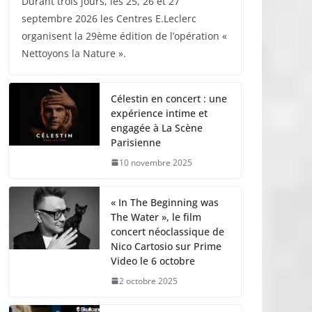
Durant trois jours, les 25, 26 et 27
septembre 2026 les Centres E.Leclerc
organisent la 29ème édition de l’opération «
Nettoyons la Nature ».
Célestin en concert : une
expérience intime et
engagée à La Scène
Parisienne
10 novembre 2025
« In The Beginning was
The Water », le film
concert néoclassique de
Nico Cartosio sur Prime
Video le 6 octobre
2 octobre 2025