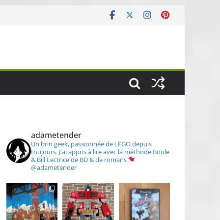
S
adametender
Un brin geek, passionnée de LEGO depuis
toujours.
J'ai appris à lire avec la méthode Boule
& Bill
Lectrice de BD & de romans
@adametender