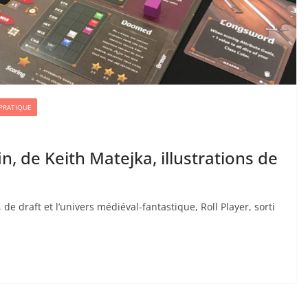
 PRATIQUE
fin, de Keith Matejka, illustrations de
o
de draft et l’univers médiéval-fantastique, Roll Player, sorti