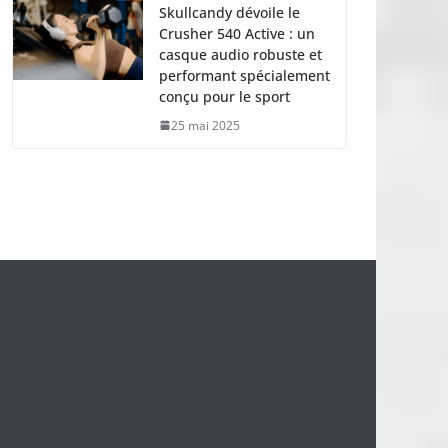
Skullcandy dévoile le
Crusher 540 Active : un
casque audio robuste et
performant spécialement
conçu pour le sport
25 mai 2025