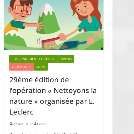
ENVIRONNEMENT ET NATURE
SAVOIRS
VIE PRATIQUE
ZOOM
29ème édition de
l’opération « Nettoyons la
nature » organisée par E.
Leclerc
22 mai 2026
Ender