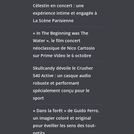
Célestin en concert : une
expérience intime et engagée à
La Scène Parisienne
« In The Beginning was The
Water », le film concert
néoclassique de Nico Cartosio
sur Prime Video le 6 octobre
Skullcandy dévoile le Crusher
540 Active : un casque audio
robuste et performant
spécialement conçu pour le
sport
« Dans la forêt » de Guido Ferro,
un imagier coloré et original
pour éveiller les sens des tout-
petits