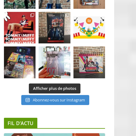
Afficher plus de photos
Abonnez-vous sur Instagram
FIL D’ACTU