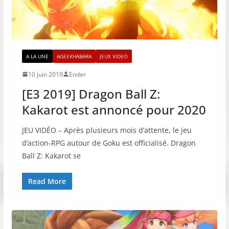
A LA UNE
AGEEKHABARA
JEUX VIDEO
10 juin 2019
Ender
[E3 2019] Dragon Ball Z:
Kakarot est annoncé pour 2020
JEU VIDÉO – Après plusieurs mois d’attente, le jeu
d’action-RPG autour de Goku est officialisé. Dragon
Ball Z: Kakarot se
Read More