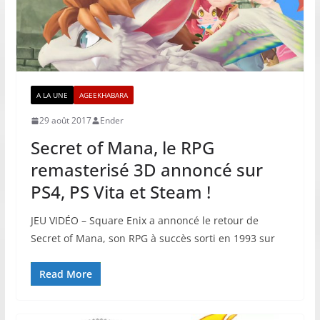
A LA UNE
AGEEKHABARA
29 août 2017
Ender
Secret of Mana, le RPG
remasterisé 3D annoncé sur
PS4, PS Vita et Steam !
JEU VIDÉO – Square Enix a annoncé le retour de
Secret of Mana, son RPG à succès sorti en 1993 sur
Read More