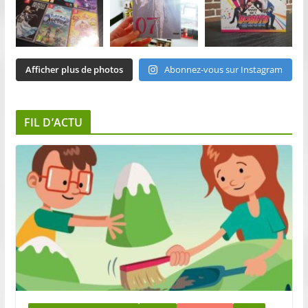
Afficher plus de photos
Abonnez-vous sur Instagram
FIL D’ACTU