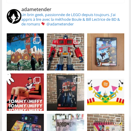
adametender
Un brin geek, passionnée de LEGO depuis toujours.
J'ai
appris à lire avec la méthode Boule & Bill
Lectrice de BD &
de romans
@adametender