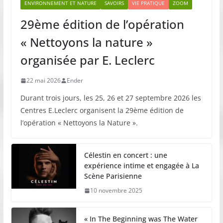
ENVIRONNEMENT ET NATURE
SAVOIRS
VIE PRATIQUE
ZOOM
29ème édition de l’opération
« Nettoyons la nature »
organisée par E. Leclerc
22 mai 2026
Ender
Durant trois jours, les 25, 26 et 27 septembre 2026 les
Centres E.Leclerc organisent la 29ème édition de
l’opération « Nettoyons la Nature ».
Célestin en concert : une
expérience intime et engagée à La
Scène Parisienne
10 novembre 2025
« In The Beginning was The Water