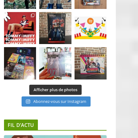
Afficher plus de photos
Abonnez-vous sur Instagram
FIL D’ACTU