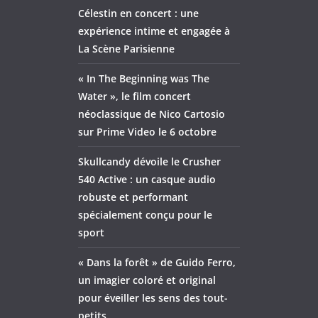
Célestin en concert : une
expérience intime et engagée à
La Scène Parisienne
« In The Beginning was The
Water », le film concert
néoclassique de Nico Cartosio
sur Prime Video le 6 octobre
Skullcandy dévoile le Crusher
540 Active : un casque audio
robuste et performant
spécialement conçu pour le
sport
« Dans la forêt » de Guido Ferro,
un imagier coloré et original
pour éveiller les sens des tout-
petits