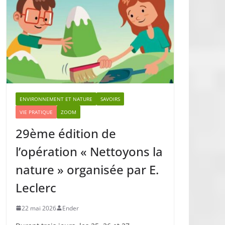
ENVIRONNEMENT ET NATURE
SAVOIRS
VIE PRATIQUE
ZOOM
29ème édition de
l’opération « Nettoyons la
nature » organisée par E.
Leclerc
22 mai 2026
Ender