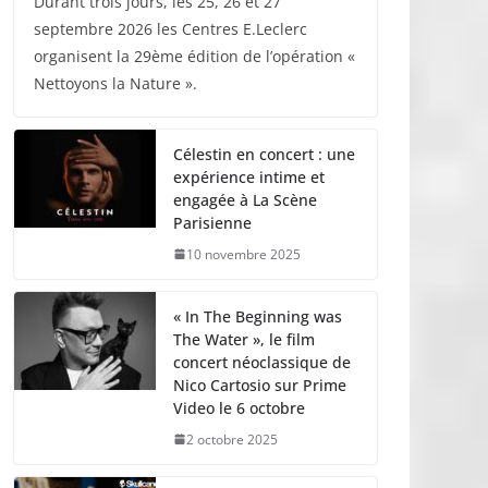
Durant trois jours, les 25, 26 et 27
septembre 2026 les Centres E.Leclerc
organisent la 29ème édition de l’opération «
Nettoyons la Nature ».
Célestin en concert : une
expérience intime et
engagée à La Scène
Parisienne
10 novembre 2025
« In The Beginning was
The Water », le film
concert néoclassique de
Nico Cartosio sur Prime
Video le 6 octobre
2 octobre 2025