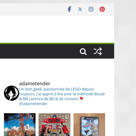
S
adametender
Un brin geek, passionnée de LEGO depuis
toujours.
J'ai appris à lire avec la méthode Boule
& Bill
Lectrice de BD & de romans
@adametender