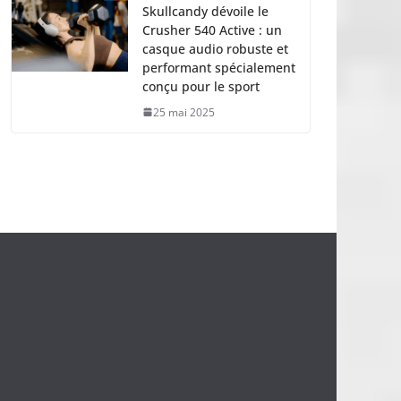
Skullcandy dévoile le
Crusher 540 Active : un
casque audio robuste et
performant spécialement
conçu pour le sport
25 mai 2025