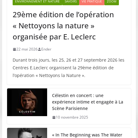
ENVIRONNEMENT ET NATURE
SAVOIRS
VIE PRATIQUE
ZOOM
29ème édition de l’opération
« Nettoyons la nature »
organisée par E. Leclerc
22 mai 2026
Ender
Durant trois jours, les 25, 26 et 27 septembre 2026 les
Centres E.Leclerc organisent la 29ème édition de
l’opération « Nettoyons la Nature ».
Célestin en concert : une
expérience intime et engagée à La
Scène Parisienne
10 novembre 2025
« In The Beginning was The Water