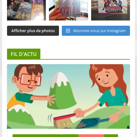
Afficher plus de photos
Abonnez-vous sur Instagram
FIL D’ACTU