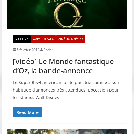
A LA UNE
AGEEKHABARA
CINÉMA & SÉRIES
5 février 2013
Ender
[Vidéo] Le Monde fantastique
d’Oz, la bande-annonce
Le Super Bowl américain a été ponctué comme à son
habitude d’annonces très attendues. L’occasion pour
les studios Walt Disney
Read More