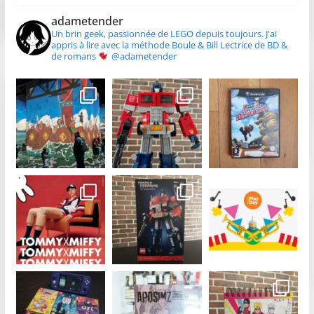
adametender
Un brin geek, passionnée de LEGO depuis toujours.
J'ai
appris à lire avec la méthode Boule & Bill
Lectrice de BD &
de romans
@adametender