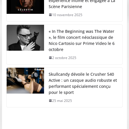
expérience intime et engagée à La
Scène Parisienne
10 novembre 2025
« In The Beginning was The Water
», le film concert néoclassique de
Nico Cartosio sur Prime Video le 6
octobre
2 octobre 2025
Skullcandy dévoile le Crusher 540
Active : un casque audio robuste et
performant spécialement conçu
pour le sport
25 mai 2025