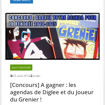
JEUX CONCOURS
25 août 2014
Ender
[Concours] A gagner : les
agendas de Diglee et du Joueur
du Grenier !