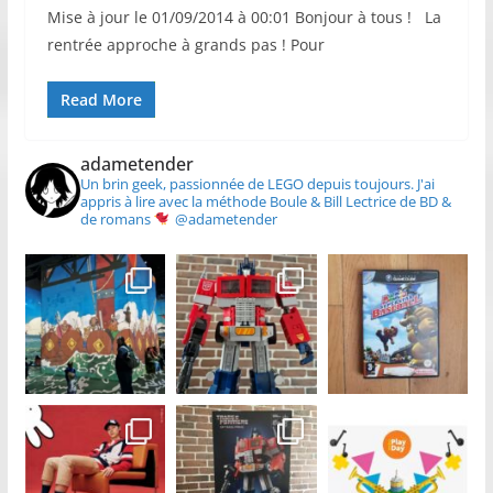
Mise à jour le 01/09/2014 à 00:01 Bonjour à tous ! La
rentrée approche à grands pas ! Pour
Read More
adametender
Un brin geek, passionnée de LEGO depuis toujours.
J'ai
appris à lire avec la méthode Boule & Bill
Lectrice de BD &
de romans
@adametender