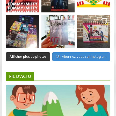
Afficher plus de photos
Abonnez-vous sur Instagram
FIL D’ACTU