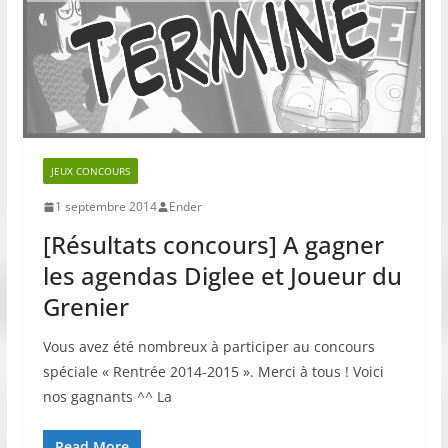
JEUX CONCOURS
1 septembre 2014
Ender
[Résultats concours] A gagner
les agendas Diglee et Joueur du
Grenier
Vous avez été nombreux à participer au concours
spéciale « Rentrée 2014-2015 ». Merci à tous ! Voici
nos gagnants ^^ La
Read More