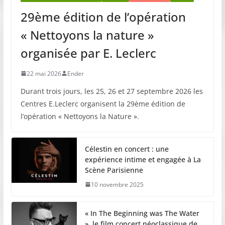
29ème édition de l’opération
« Nettoyons la nature »
organisée par E. Leclerc
22 mai 2026
Ender
Durant trois jours, les 25, 26 et 27 septembre 2026 les
Centres E.Leclerc organisent la 29ème édition de
l’opération « Nettoyons la Nature ».
Célestin en concert : une
expérience intime et engagée à La
Scène Parisienne
10 novembre 2025
« In The Beginning was The Water
», le film concert néoclassique de