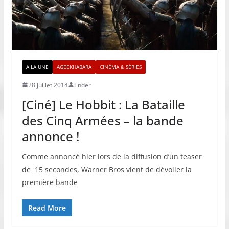
A LA UNE
AGEEKHABARA
CINÉMA & SÉRIES
28 juillet 2014
Ender
[Ciné] Le Hobbit : La Bataille
des Cinq Armées – la bande
annonce !
Comme annoncé hier lors de la diffusion d’un teaser
de 15 secondes, Warner Bros vient de dévoiler la
première bande
Read More