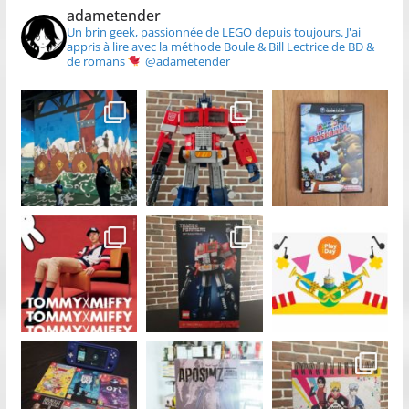
adametender
Un brin geek, passionnée de LEGO depuis toujours.
J'ai
appris à lire avec la méthode Boule & Bill
Lectrice de BD &
de romans
@adametender