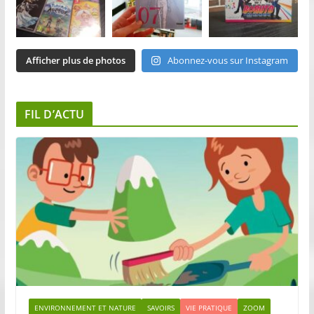
Afficher plus de photos
Abonnez-vous sur Instagram
FIL D’ACTU
ENVIRONNEMENT ET NATURE
SAVOIRS
VIE PRATIQUE
ZOOM