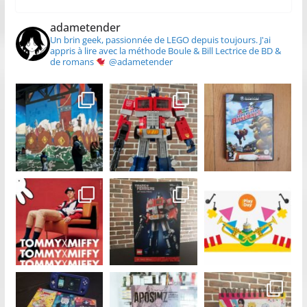
adametender
Un brin geek, passionnée de LEGO depuis toujours.
J'ai
appris à lire avec la méthode Boule & Bill
Lectrice de BD &
de romans
@adametender