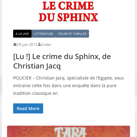
A LA UNE
LITTÉRATURE
POLAR ET THRILLER
29 juin 2015
Ender
[Lu !] Le crime du Sphinx, de
Christian Jacq
POLICIER – Christian Jacq, spécialiste de l’Egypte, vous
entraine cette fois dans une enquête dans la pure
tradition classique en
Read More