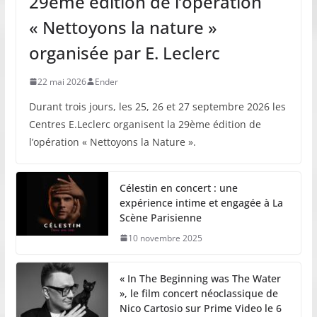
29ème édition de l’opération
« Nettoyons la nature »
organisée par E. Leclerc
22 mai 2026
Ender
Durant trois jours, les 25, 26 et 27 septembre 2026 les
Centres E.Leclerc organisent la 29ème édition de
l’opération « Nettoyons la Nature ».
Célestin en concert : une
expérience intime et engagée à La
Scène Parisienne
10 novembre 2025
« In The Beginning was The Water
», le film concert néoclassique de
Nico Cartosio sur Prime Video le 6