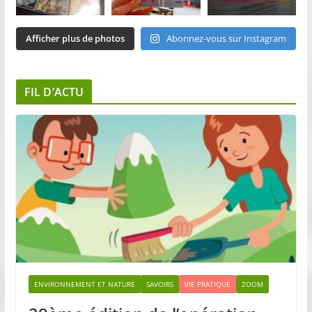
Afficher plus de photos
Abonnez-vous sur Instagram
FIL D’ACTU
ENVIRONNEMENT ET NATURE
SAVOIRS
VIE PRATIQUE
ZOOM