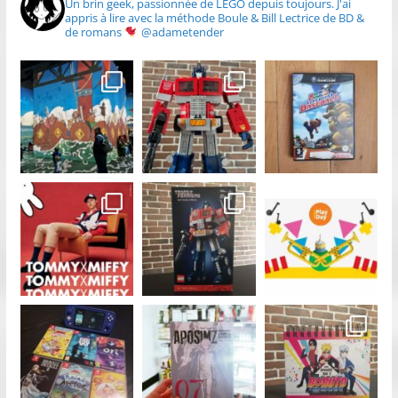
Un brin geek, passionnée de LEGO depuis toujours.
J'ai
appris à lire avec la méthode Boule & Bill
Lectrice de BD &
de romans
@adametender