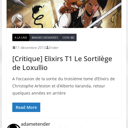
A LA UNE
BANDES DESSINÉES
COIN BD
11 décembre 2013
Ender
[Critique] Elixirs T1 Le Sortilège
de Loxullio
A l’occasion de la sortie du troisième tome d’Elixirs de
Christophe Arleston et d’Alberto Varanda, retour
quelques années en arrière
Read More
adametender