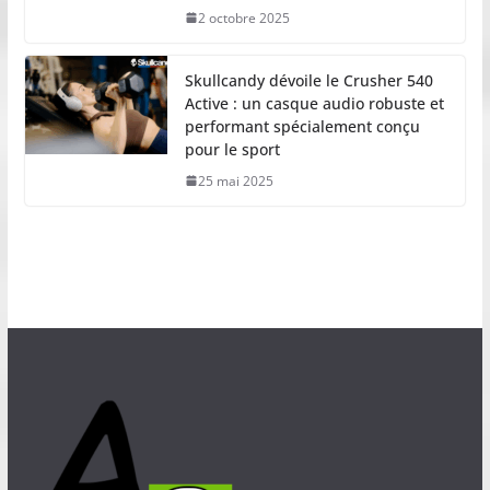
2 octobre 2025
Skullcandy dévoile le Crusher 540
Active : un casque audio robuste et
performant spécialement conçu
pour le sport
25 mai 2025