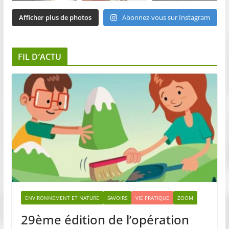
Afficher plus de photos
Abonnez-vous sur Instagram
FIL D’ACTU
ENVIRONNEMENT ET NATURE
SAVOIRS
VIE PRATIQUE
ZOOM
29ème édition de l’opération