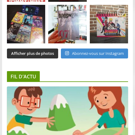
Afficher plus de photos
Abonnez-vous sur Instagram
FIL D’ACTU