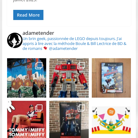
Read More
adametender
Un brin geek, passionnée de LEGO depuis toujours.
J'ai
appris à lire avec la méthode Boule & Bill
Lectrice de BD &
de romans
@adametender