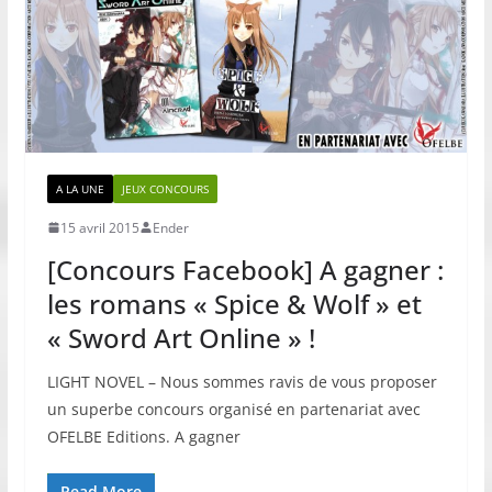
A LA UNE
JEUX CONCOURS
15 avril 2015
Ender
[Concours Facebook] A gagner :
les romans « Spice & Wolf » et
« Sword Art Online » !
LIGHT NOVEL – Nous sommes ravis de vous proposer
un superbe concours organisé en partenariat avec
OFELBE Editions. A gagner
Read More