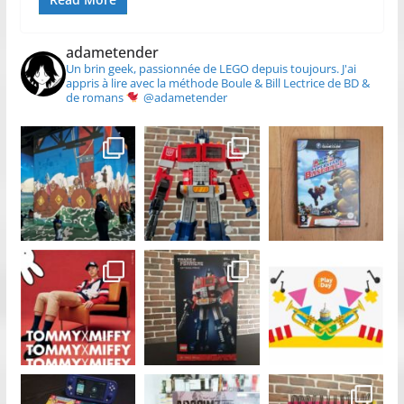
adametender
Un brin geek, passionnée de LEGO depuis toujours.
J'ai
appris à lire avec la méthode Boule & Bill
Lectrice de BD &
de romans
@adametender