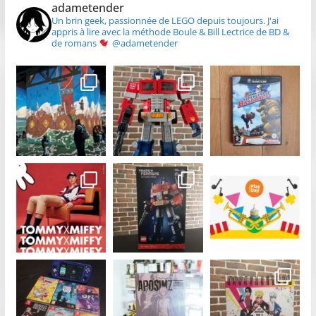
adametender
Un brin geek, passionnée de LEGO depuis toujours.
J'ai
appris à lire avec la méthode Boule & Bill
Lectrice de BD &
de romans
@adametender