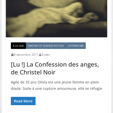
A LA UNE
FANTASY ET SCIENCE-FICTION
LITTÉRATURE
8 décembre 2011
Ender
[Lu !] La Confession des anges,
de Christel Noir
Agée de 35 ans Olivia est une jeune femme en plein
doute. Suite à une rupture amoureuse, elle se réfugie
Read More