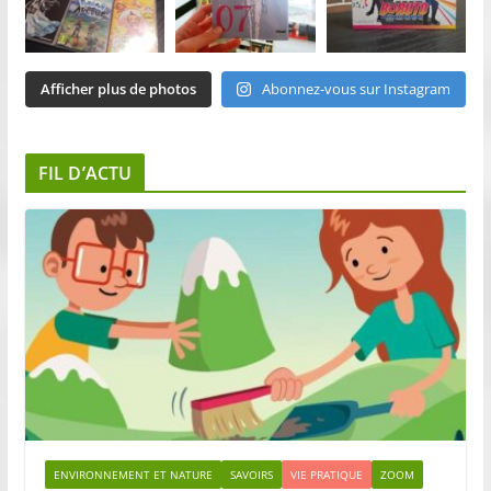
Afficher plus de photos
Abonnez-vous sur Instagram
FIL D’ACTU
ENVIRONNEMENT ET NATURE
SAVOIRS
VIE PRATIQUE
ZOOM