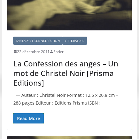
FANTASY ET SCIENCE-FICTION
LITTÉRATURE
22 décembre 2011
Ender
La Confession des anges – Un
mot de Christel Noir [Prisma
Editions]
— Auteur : Christel Noir Format : 12,5 x 20,8 cm –
288 pages Editeur : Editions Prisma ISBN :
Read More