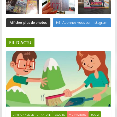
Afficher plus de photos
Abonnez-vous sur Instagram
FIL D’ACTU
ENVIRONNEMENT ET NATURE
SAVOIRS
VIE PRATIQUE
ZOOM