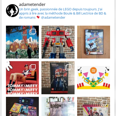
adametender
Un brin geek, passionnée de LEGO depuis toujours.
J'ai
appris à lire avec la méthode Boule & Bill
Lectrice de BD &
de romans
@adametender