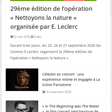
29ème édition de l’opération
« Nettoyons la nature »
organisée par E. Leclerc
22 mai 2026
Ender
Durant trois jours, les 25, 26 et 27 septembre 2026 les
Centres E.Leclerc organisent la 29ème édition de
l’opération « Nettoyons la Nature ».
Célestin en concert : une
expérience intime et engagée à La
Scène Parisienne
10 novembre 2025
« In The Beginning was The Water
», le film concert néoclassique de