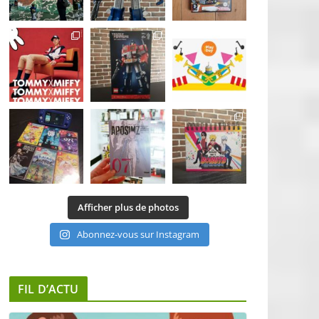
Afficher plus de photos
Abonnez-vous sur Instagram
FIL D’ACTU