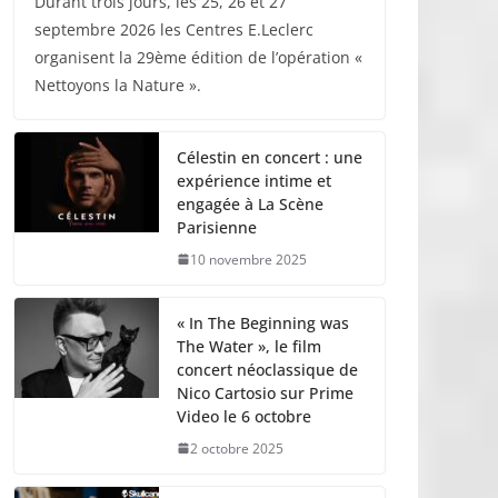
Durant trois jours, les 25, 26 et 27
septembre 2026 les Centres E.Leclerc
organisent la 29ème édition de l’opération «
Nettoyons la Nature ».
Célestin en concert : une
expérience intime et
engagée à La Scène
Parisienne
10 novembre 2025
« In The Beginning was
The Water », le film
concert néoclassique de
Nico Cartosio sur Prime
Video le 6 octobre
2 octobre 2025