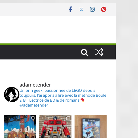
S
adametender
Un brin geek, passionnée de LEGO depuis
toujours.
J'ai appris à lire avec la méthode Boule
& Bill
Lectrice de BD & de romans
@adametender