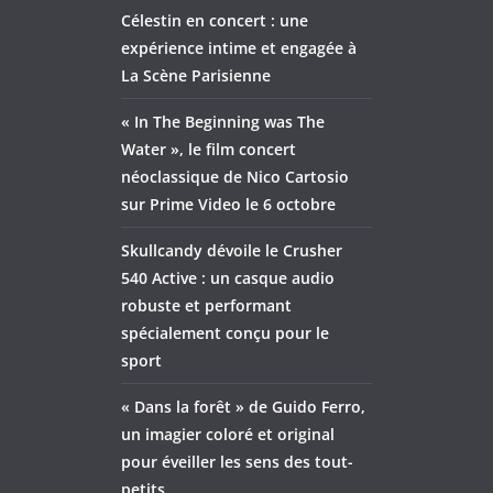
Célestin en concert : une
expérience intime et engagée à
La Scène Parisienne
« In The Beginning was The
Water », le film concert
néoclassique de Nico Cartosio
sur Prime Video le 6 octobre
Skullcandy dévoile le Crusher
540 Active : un casque audio
robuste et performant
spécialement conçu pour le
sport
« Dans la forêt » de Guido Ferro,
un imagier coloré et original
pour éveiller les sens des tout-
petits