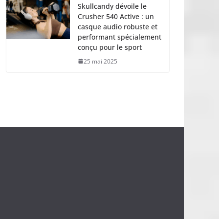
Skullcandy dévoile le
Crusher 540 Active : un
casque audio robuste et
performant spécialement
conçu pour le sport
25 mai 2025