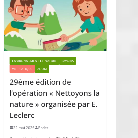
ENVIRONNEMENT ET NATURE
SAVOIRS
VIE PRATIQUE
ZOOM
29ème édition de
l’opération « Nettoyons la
nature » organisée par E.
Leclerc
22 mai 2026
Ender