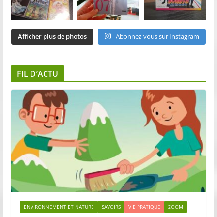
Afficher plus de photos
Abonnez-vous sur Instagram
FIL D’ACTU
ENVIRONNEMENT ET NATURE
SAVOIRS
VIE PRATIQUE
ZOOM