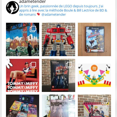
adametender
Un brin geek, passionnée de LEGO depuis toujours.
J'ai
appris à lire avec la méthode Boule & Bill
Lectrice de BD &
de romans
@adametender