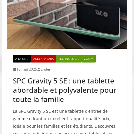
A LA UNE
AGEEKHABARA
TECHNOLOGIE
ZOOM
10 mai 2025
Ender
SPC Gravity 5 SE : une tablette
abordable et polyvalente pour
toute la famille
La SPC Gravity 5 SE est une tablette d’entrée de
gamme offrant un excellent rapport qualité-prix,
idéale pour les familles et les étudiants. Découvrez
ses caractéristiques, son écran confortable, et ses