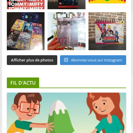
Afficher plus de photos
Abonnez-vous sur Instagram
FIL D’ACTU