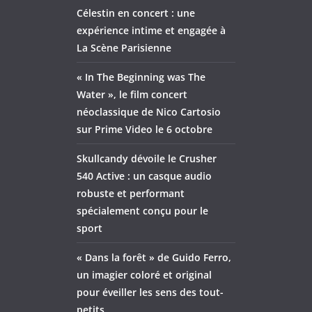
Célestin en concert : une
expérience intime et engagée à
La Scène Parisienne
« In The Beginning was The
Water », le film concert
néoclassique de Nico Cartosio
sur Prime Video le 6 octobre
Skullcandy dévoile le Crusher
540 Active : un casque audio
robuste et performant
spécialement conçu pour le
sport
« Dans la forêt » de Guido Ferro,
un imagier coloré et original
pour éveiller les sens des tout-
petits