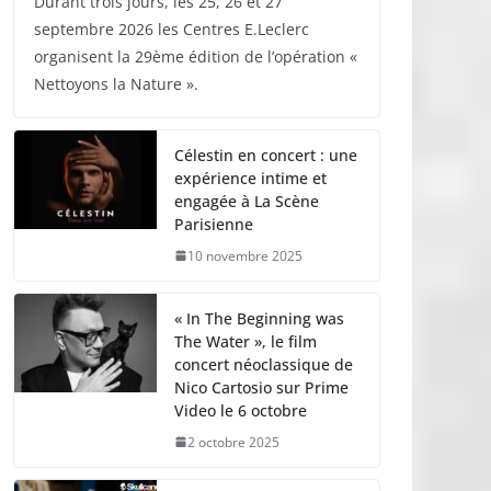
Durant trois jours, les 25, 26 et 27
septembre 2026 les Centres E.Leclerc
organisent la 29ème édition de l’opération «
Nettoyons la Nature ».
Célestin en concert : une
expérience intime et
engagée à La Scène
Parisienne
10 novembre 2025
« In The Beginning was
The Water », le film
concert néoclassique de
Nico Cartosio sur Prime
Video le 6 octobre
2 octobre 2025