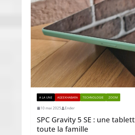
A LA UNE
AGEEKHABARA
TECHNOLOGIE
ZOOM
10 mai 2025
Ender
SPC Gravity 5 SE : une table
toute la famille