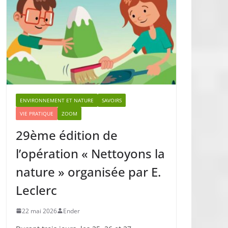
ENVIRONNEMENT ET NATURE
SAVOIRS
VIE PRATIQUE
ZOOM
29ème édition de
l’opération « Nettoyons la
nature » organisée par E.
Leclerc
22 mai 2026
Ender