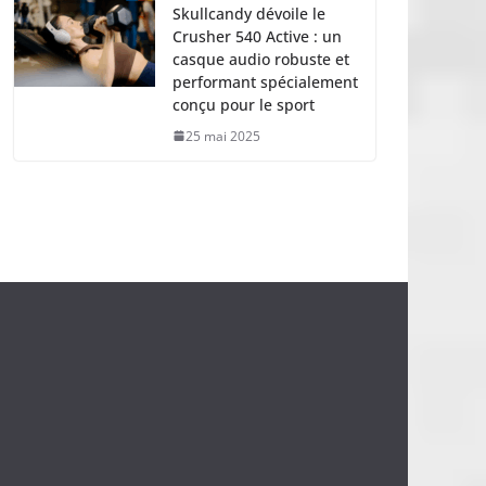
Skullcandy dévoile le
Crusher 540 Active : un
casque audio robuste et
performant spécialement
conçu pour le sport
25 mai 2025