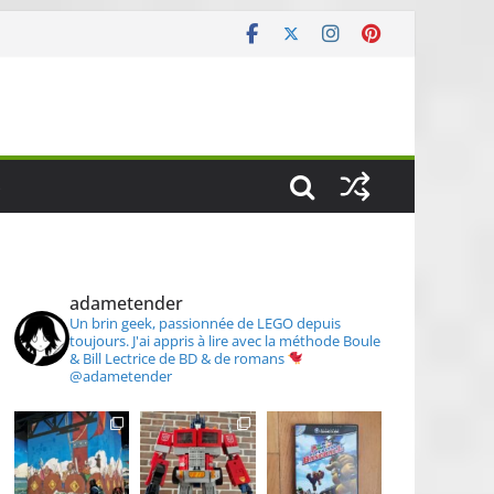
S
adametender
Un brin geek, passionnée de LEGO depuis
toujours.
J'ai appris à lire avec la méthode Boule
& Bill
Lectrice de BD & de romans
@adametender