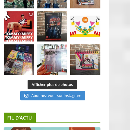
Afficher plus de photos
Abonnez-vous sur Instagram
FIL D’ACTU