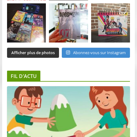
Afficher plus de photos
Abonnez-vous sur Instagram
FIL D’ACTU