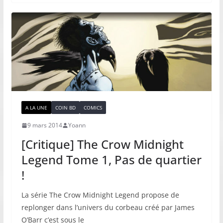
A LA UNE
COIN BD
COMICS
9 mars 2014
Yoann
[Critique] The Crow Midnight
Legend Tome 1, Pas de quartier
!
La série The Crow Midnight Legend propose de
replonger dans l’univers du corbeau créé par James
O’Barr c’est sous le