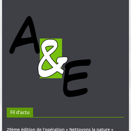
Fil d’actu
29ème édition de l’opération « Nettoyons la nature »