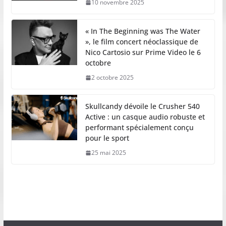
10 novembre 2025
« In The Beginning was The Water
», le film concert néoclassique de
Nico Cartosio sur Prime Video le 6
octobre
2 octobre 2025
Skullcandy dévoile le Crusher 540
Active : un casque audio robuste et
performant spécialement conçu
pour le sport
25 mai 2025