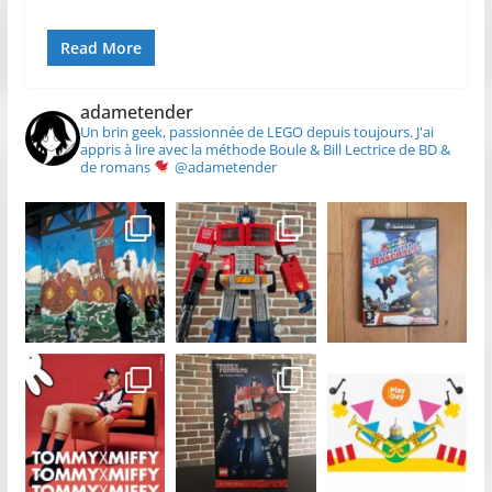
Read More
adametender
Un brin geek, passionnée de LEGO depuis toujours.
J'ai
appris à lire avec la méthode Boule & Bill
Lectrice de BD &
de romans
@adametender