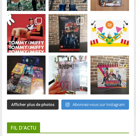
Afficher plus de photos
Abonnez-vous sur Instagram
FIL D’ACTU