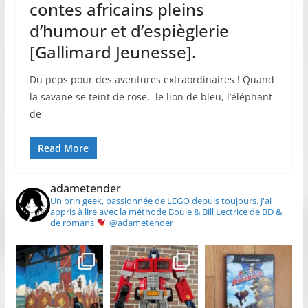
contes africains pleins
d’humour et d’espièglerie
[Gallimard Jeunesse].
Du peps pour des aventures extraordinaires ! Quand
la savane se teint de rose, le lion de bleu, l’éléphant
de
Read More
adametender
Un brin geek, passionnée de LEGO depuis toujours.
J'ai
appris à lire avec la méthode Boule & Bill
Lectrice de BD &
de romans
@adametender