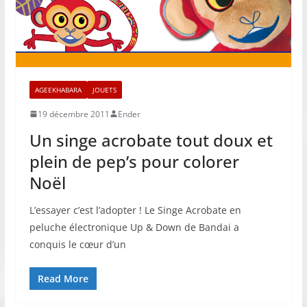
AGEEKHABARA
JOUETS
19 décembre 2011
Ender
Un singe acrobate tout doux et
plein de pep’s pour colorer
Noël
L’essayer c’est l’adopter ! Le Singe Acrobate en
peluche électronique Up & Down de Bandai a
conquis le cœur d’un
Read More