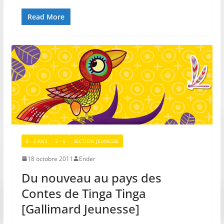
Read More
0 - 3 ANS
3 - 6
SECTION JEUNESSE
18 octobre 2011
Ender
Du nouveau au pays des
Contes de Tinga Tinga
[Gallimard Jeunesse]