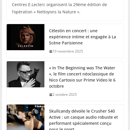
Centres E.Leclerc organisent la 29ème édition de
l’opération « Nettoyons la Nature ».
Célestin en concert : une
expérience intime et engagée à La
Scène Parisienne
10 novembre 2025
« In The Beginning was The Water
», le film concert néoclassique de
Nico Cartosio sur Prime Video le 6
octobre
2 octobre 2025
Skullcandy dévoile le Crusher 540
Active : un casque audio robuste et
performant spécialement conçu
pour le sport