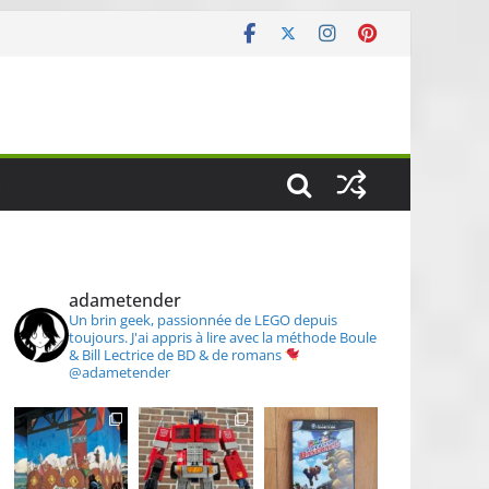
S
adametender
Un brin geek, passionnée de LEGO depuis
toujours.
J'ai appris à lire avec la méthode Boule
& Bill
Lectrice de BD & de romans
@adametender