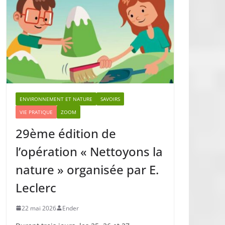
ENVIRONNEMENT ET NATURE
SAVOIRS
VIE PRATIQUE
ZOOM
29ème édition de
l’opération « Nettoyons la
nature » organisée par E.
Leclerc
22 mai 2026
Ender