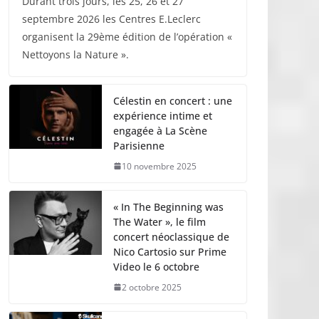
Durant trois jours, les 25, 26 et 27
septembre 2026 les Centres E.Leclerc
organisent la 29ème édition de l’opération «
Nettoyons la Nature ».
Célestin en concert : une
expérience intime et
engagée à La Scène
Parisienne
10 novembre 2025
« In The Beginning was
The Water », le film
concert néoclassique de
Nico Cartosio sur Prime
Video le 6 octobre
2 octobre 2025