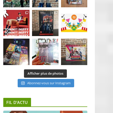
Afficher plus de photos
Abonnez-vous sur Instagram
FIL D’ACTU