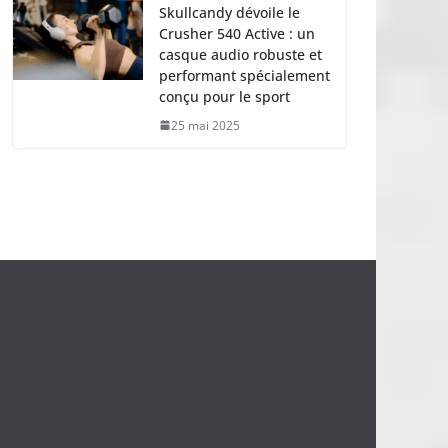
Skullcandy dévoile le
Crusher 540 Active : un
casque audio robuste et
performant spécialement
conçu pour le sport
25 mai 2025