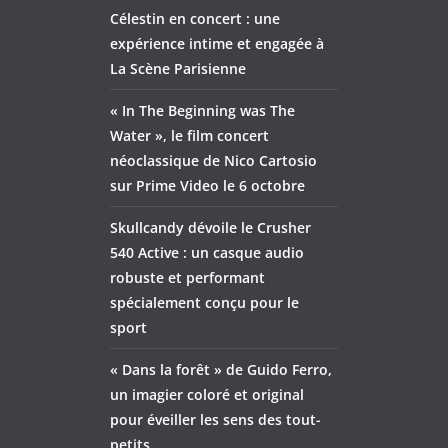
Célestin en concert : une
expérience intime et engagée à
La Scène Parisienne
« In The Beginning was The
Water », le film concert
néoclassique de Nico Cartosio
sur Prime Video le 6 octobre
Skullcandy dévoile le Crusher
540 Active : un casque audio
robuste et performant
spécialement conçu pour le
sport
« Dans la forêt » de Guido Ferro,
un imagier coloré et original
pour éveiller les sens des tout-
petits