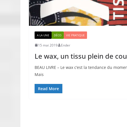
A LA UNE
DÉCO
VIE PRATIQUE
15 mai 2019
Ender
Le wax, un tissu plein de cou
BEAU LIVRE – Le wax c’est la tendance du moment
Mais
Read More