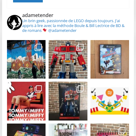
adametender
Un brin geek, passionnée de LEGO depuis toujours.
J'ai
appris à lire avec la méthode Boule & Bill
Lectrice de BD &
de romans
@adametender