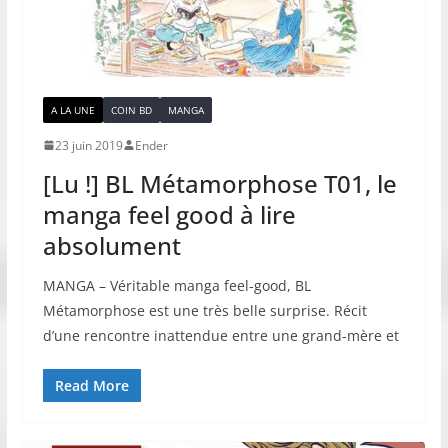
A LA UNE
COIN BD
MANGA
23 juin 2019
Ender
[Lu !] BL Métamorphose T01, le
manga feel good à lire
absolument
MANGA – Véritable manga feel-good, BL
Métamorphose est une très belle surprise. Récit
d’une rencontre inattendue entre une grand-mère et
Read More