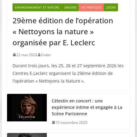
ENVIRONNEMENT ET NATURE
SAVOIRS
VIE PRATIQUE
ZOOM
29ème édition de l’opération
« Nettoyons la nature »
organisée par E. Leclerc
22 mai 2026
Ender
Durant trois jours, les 25, 26 et 27 septembre 2026 les
Centres E.Leclerc organisent la 29ème édition de
l’opération « Nettoyons la Nature ».
Célestin en concert : une
expérience intime et engagée à La
Scène Parisienne
10 novembre 2025