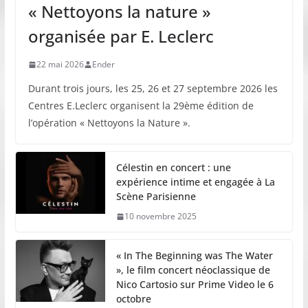
« Nettoyons la nature »
organisée par E. Leclerc
22 mai 2026
Ender
Durant trois jours, les 25, 26 et 27 septembre 2026 les
Centres E.Leclerc organisent la 29ème édition de
l’opération « Nettoyons la Nature ».
Célestin en concert : une
expérience intime et engagée à La
Scène Parisienne
10 novembre 2025
« In The Beginning was The Water
», le film concert néoclassique de
Nico Cartosio sur Prime Video le 6
octobre