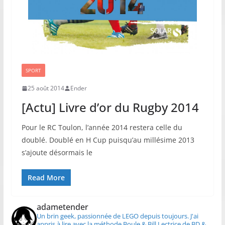
SPORT
25 août 2014
Ender
[Actu] Livre d’or du Rugby 2014
Pour le RC Toulon, l’année 2014 restera celle du
doublé. Doublé en H Cup puisqu’au millésime 2013
s’ajoute désormais le
Read More
adametender
Un brin geek, passionnée de LEGO depuis toujours.
J'ai
appris à lire avec la méthode Boule & Bill
Lectrice de BD &