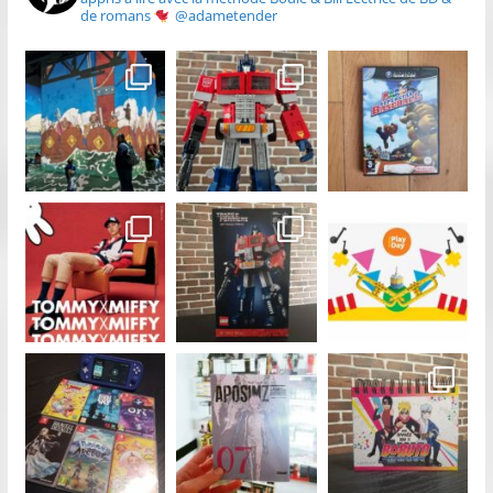
de romans
@adametender