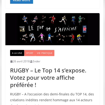
A LA UNE
SPORT
VIE PRATIQUE
26 avril 2018
Ender
RUGBY – Le Top 14 s’expose.
Votez pour votre affiche
préférée !
RUGBY – A l’occasion des demi-finales du TOP 14, des
créations inédites rendent hommage aux 14 acteurs