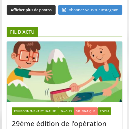
Afficher plus de photos
Abonnez-vous sur Instagram
FIL D’ACTU
ENVIRONNEMENT ET NATURE
SAVOIRS
VIE PRATIQUE
ZOOM
29ème édition de l’opération