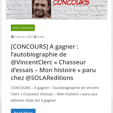
JEUX CONCOURS
9 février 2020
Ender
[CONCOURS] A gagner :
l’autobiographie de
@VincentClerc « Chasseur
d’essais – Mon histoire » paru
chez @SOLAReditions
CONCOURS – A gagner : l’autobiographie de Vincent
Clerc « Chasseur d’essais – Mon histoire » paru aux
éditions Solar est à gagner
Read More