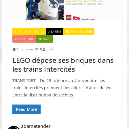
3 - 6
6 - 9
9 - 12
A LA UNE
SECTION JEUNESSE
VIE PRATIQUE
VOYAGES
21 octobre 2018
Ender
LEGO dépose ses briques dans
les trains Intercités
TRANSPORT – Du 19 octobre au 4 novembre, les
trains Intercités prennent des allures d’aires de jeu.
Entre la distribution de sachets
Read More
adametender