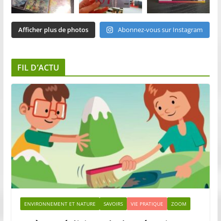
Afficher plus de photos
Abonnez-vous sur Instagram
FIL D’ACTU
ENVIRONNEMENT ET NATURE
SAVOIRS
VIE PRATIQUE
ZOOM