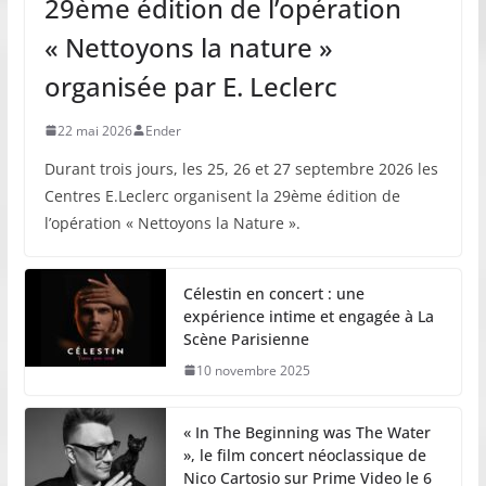
29ème édition de l’opération
« Nettoyons la nature »
organisée par E. Leclerc
22 mai 2026
Ender
Durant trois jours, les 25, 26 et 27 septembre 2026 les
Centres E.Leclerc organisent la 29ème édition de
l’opération « Nettoyons la Nature ».
Célestin en concert : une
expérience intime et engagée à La
Scène Parisienne
10 novembre 2025
« In The Beginning was The Water
», le film concert néoclassique de
Nico Cartosio sur Prime Video le 6